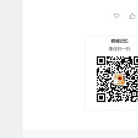
稻城记忆
微信扫一扫