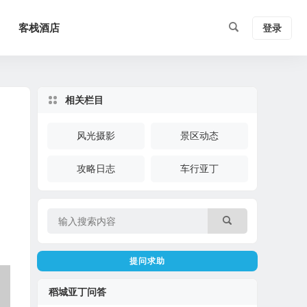
客栈酒店
登录
相关栏目
风光摄影
景区动态
攻略日志
车行亚丁
提问求助
稻城亚丁问答