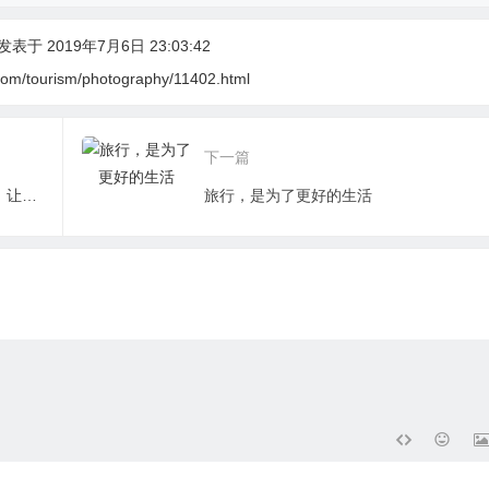
表于 2019年7月6日 23:03:42
com/tourism/photography/11402.html
下一篇
高原骑马是怎样的感受？来麻同拉域吧，让你在云巅飞驰如风！
旅行，是为了更好的生活