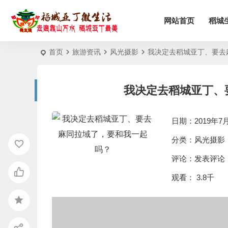
网站首页
稻城
首页
旅游资讯
风光摄影
我决定去稻城亚丁、要去
我决定去稻城亚丁、
日期：2019年7月6
分类：
风光摄影
评论：
发表评论
观看： 3.8千