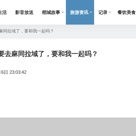
生活
影音放送
稻城故事
旅游资讯
记录
餐饮美食
麻同拉域了，要和我一起吗？
要去麻同拉域了，要和我一起吗？
日 23:03:42