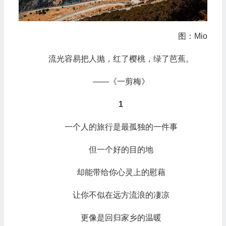
图：Mio
流光容易把人抛，红了樱桃，绿了芭蕉。
——《一剪梅》
1
一个人的旅行是最孤独的一件事
但一个好的目的地
却能带给你心灵上的慰藉
让你不似在远方流浪的凄凉
更像是回归家乡的温暖