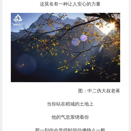
这莫名有一种让人安心的力量
图：中二伪大叔老蒋
当你站在稻城的土地上
他的气息萦绕着你
那一刻你会觉得时间仿佛静止一般