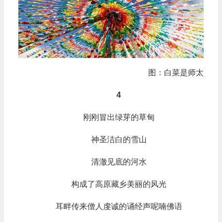
图：白菜是师太
4
刚刚冒出绿芽的草甸
神圣洁白的雪山
清澈见底的河水
构成了高原藏乡美丽的风光
耳畔传来僧人虔诚的诵经声呢喃佛语