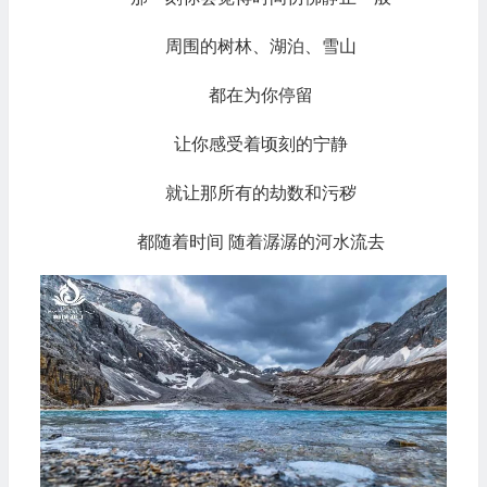
周围的树林、湖泊、雪山
都在为你停留
让你感受着顷刻的宁静
就让那所有的劫数和污秽
都随着时间 随着潺潺的河水流去