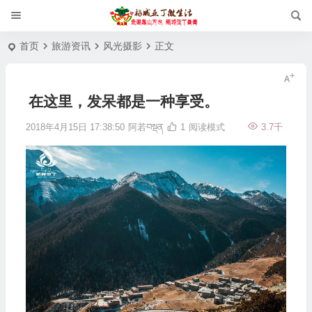
首页
旅游资讯
风光摄影
正文
在这里，发呆都是一种享受。
2018年4月15日 17:38:50
阿若བསྡན
1
阅读模式
3.7千