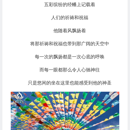
五彩缤纷的经幡上记载着
人们的祈祷和祝福
他随着风飘扬着
将那祈祷和祝福也带到那广阔的天空中
每一次的飘扬都是一次心底的呼唤
而每一眼都那么令人心驰神往
只是悠闲的坐在这里也能感受到他的神圣