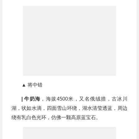
▲ 将中错
| 牛奶海
，海拔4500米，又名俄绒措，古冰川
湖，状如水滴，四面雪山环绕，湖水清莹透蓝，周边
绕有乳白色光环，仿佛一颗高原蓝宝石。