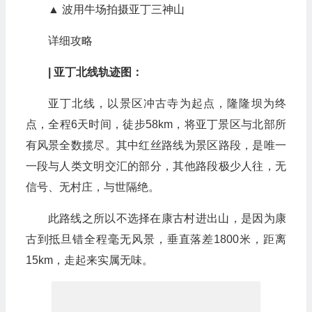
▲ 波用牛场拍摄亚丁三神山
详细攻略
| 亚丁北线轨迹图：
亚丁北线，以景区冲古寺为起点，隆隆坝为终
点，全程6天时间，徒步58km，将亚丁景区与北部所
有风景全数揽尽。其中红丝路线为景区路段，是唯一
一段与人类文明交汇的部分，其他路段极少人往，无
信号、无村庄，与世隔绝。
此路线之所以不选择在康古村进出山，是因为康
古到抵旦错全程毫无风景，垂直落差1800米，距离
15km，走起来实属无味。