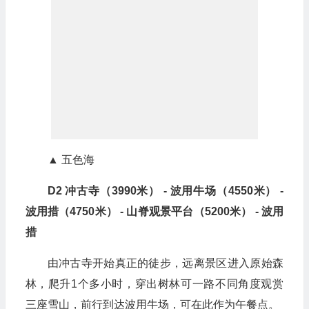
▲ 五色海
D2 冲古寺（3990米） - 波用牛场（4550米） -
波用措（4750米） - 山脊观景平台（5200米） - 波用
措
由冲古寺开始真正的徒步，远离景区进入原始森
林，爬升1个多小时，穿出树林可一路不同角度观赏
三座雪山，前行到达波用牛场，可在此作为午餐点。