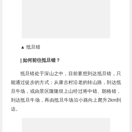
▲ 抵旦错
| 如何前往抵旦错？
抵旦错处于深山之中，目前要想到达抵旦错，只
能通过徒步的方式：从康古村沿老的转山路，到达抵
旦牛场，或由景区隆隆坝上山经过将中错、朗格错，
到达抵旦牛场，再由抵旦牛场沿小路向上爬升2km到
达。