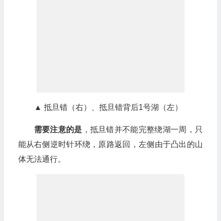
▲ 抵旦错（右）、抵旦错背后1号湖（左）
需要注意的是
，抵旦错并不能完整绕湖一周，只
能从右侧逆时针环绕，原路返回，左侧由于凸出的山
体无法通行。