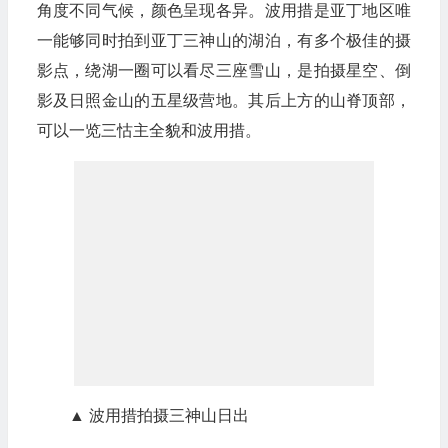
角度不同气候，颜色呈现各异。波用措是亚丁地区唯
一能够同时拍到亚丁三神山的湖泊，有多个极佳的摄
影点，绕湖一圈可以看尽三座雪山，是拍摄星空、倒
影及日照金山的五星级营地。其后上方的山脊顶部，
可以一览三怙主全貌和波用措。
▲ 波用措拍摄三神山日出