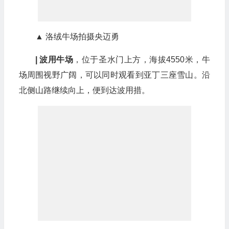
▲ 洛绒牛场拍摄央迈勇
| 波用牛场
，位于圣水门上方，海拔4550米，牛
场周围视野广阔，可以同时观看到亚丁三座雪山。沿
北侧山路继续向上，便到达波用措。