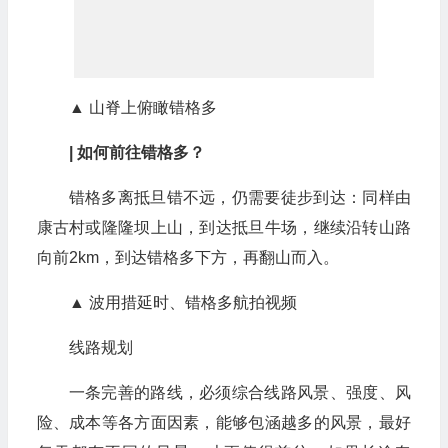
▲ 山脊上俯瞰错格多
| 如何前往错格多？
错格多离抵旦错不远，仍需要徒步到达：同样由
康古村或隆隆坝上山，到达抵旦牛场，继续沿转山路
向前2km，到达错格多下方，再翻山而入。
▲ 波用措延时、错格多航拍视频
线路规划
一条完善的路线，必须综合线路风景、强度、风
险、成本等各方面因素，能够包涵越多的风景，最好