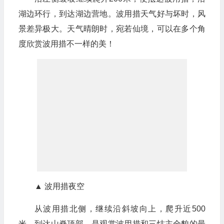
湖边环行，到达湖边营地。波用措天气好与坏时，风
景差异极大。天气晴朗时，宛若仙境，可以在多个角
度欣赏波用措不一样的美！
▲ 波用措夜空
从波用措北侧，继续沿斜坡向上，爬升近500
米，到达山脊顶部，是观赏波用措和三怙主全貌的最