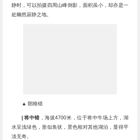
静时，可以拍摄四周山峰倒影，面积虽小，却亦是一
处幽然寂静之地。
▲ 朗格错
| 将中错
，海拔4700米，位于将中牛场上方，湖
水呈浅绿色，形似鱼状，景色相对其他湖泊，显得平
淡无奇。