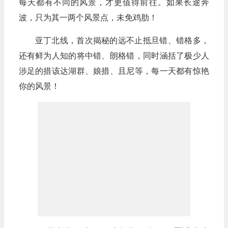
每天都有不同的风景，才更值得前往。如果长途奔
波，只为其一两个风景点，未免鸡肋！
亚丁北线，首次揭秘的远不止抵旦错、错格多，
还有鲜为人知的将中错、朗格错，同时涵括了极少人
涉足的措该达湖群、娘措、且尼等，每一天都有惊艳
你的风景！