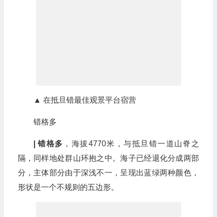
▲ 在抵旦错最佳观景平台宿营
错格多
| 错格多
，海拔4770米，与抵旦错一道山脊之
隔，同样地处群山环抱之中。海子已经退化分成两部
分，主体部分由于深浅不一，呈现出蓝绿两种颜色，
形状是一个不规则的五边形。