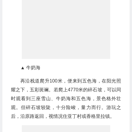
▲ 牛奶海
再沿栈道爬升100米，便来到五色海，在阳光照
耀之下，五彩斑斓。若爬上4770米的碎石坡，可以同
时观看到三座雪山、牛奶海和五色海，景色格外壮
观。但碎石坡较陡，十分险峻，量力而行。游玩之
后，沿原路返回，视情况住亚丁村或香格里拉镇。