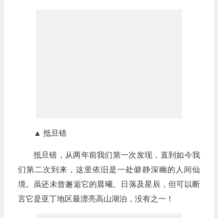
▲ 抵旦错
抵旦错，从两年前我们第一次发现，直到如今我
们第二次到来，这里依旧是一处僻静深幽的人间仙
境。虽还未曾邂逅它的晨曦、日落及星辰，但可以断
言它是亚丁地区最漂亮高山湖泊，没有之一！