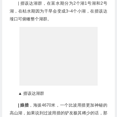
| 措该达湖群，在富水期分为2个湖1号湖和2号
湖，在枯水期因为干旱会变成3~4个小湖，在措该达
垭口可俯瞰整个湖群。
▲ 措该达湖群
| 娘措
，海拔4670米，一个比波用措更加神秘的
高山湖，如果说到过波用措的驴友极其稀少的话，那