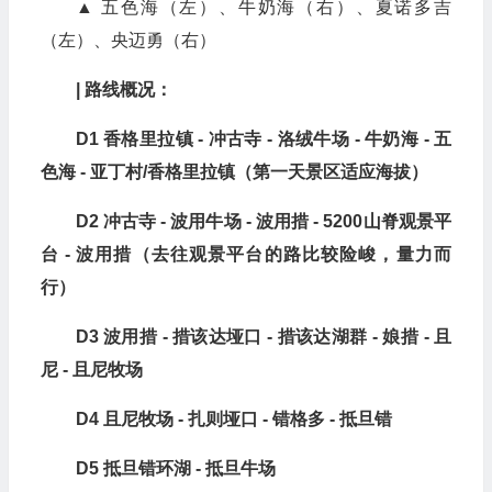
▲ 五色海（左）、牛奶海（右）、夏诺多吉
（左）、央迈勇（右）
| 路线概况：
D1 香格里拉镇 - 冲古寺 - 洛绒牛场 - 牛奶海 - 五
色海 - 亚丁村/香格里拉镇（第一天景区适应海拔）
D2 冲古寺 - 波用牛场 - 波用措 - 5200山脊观景平
台 - 波用措（去往观景平台的路比较险峻，量力而
行）
D3 波用措 - 措该达垭口 - 措该达湖群 - 娘措 - 且
尼 - 且尼牧场
D4 且尼牧场 - 扎则垭口 - 错格多 - 抵旦错
D5 抵旦错环湖 - 抵旦牛场