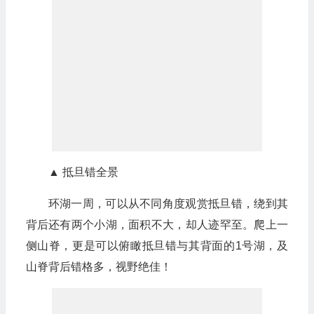
▲ 抵旦错全景
环湖一周，可以从不同角度观赏抵旦错，绕到其
背后还有两个小湖，面积不大，却人迹罕至。爬上一
侧山脊，更是可以俯瞰抵旦错与其背面的1号湖，及
山脊背后错格多，视野绝佳！