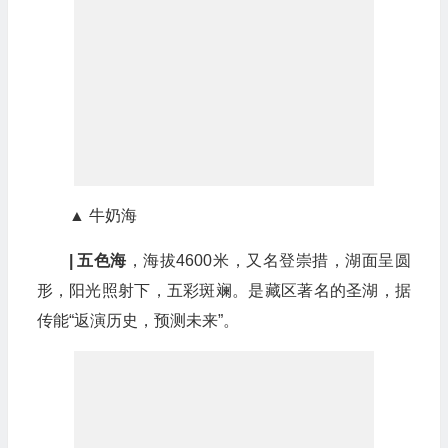
▲ 牛奶海
| 五色海
，海拔4600米，又名登崇措，湖面呈圆
形，阳光照射下，五彩斑斓。是藏区著名的圣湖，据
传能“返演历史，预测未来”。