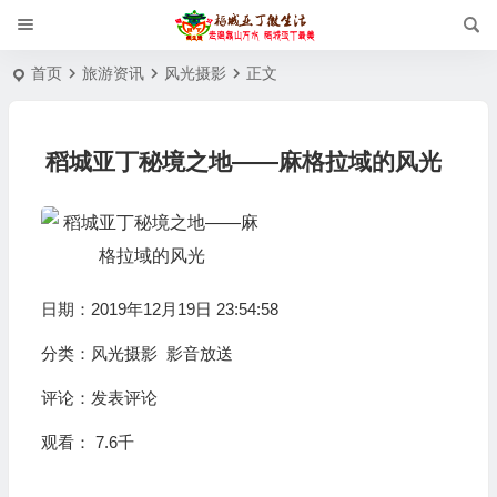
首页
旅游资讯
风光摄影
正文
稻城亚丁秘境之地——麻格拉域的风光
日期：2019年12月19日 23:54:58
分类：
风光摄影
影音放送
评论：
发表评论
观看： 7.6千