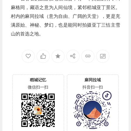
麻格同，藏语之意为人间仙境，紧邻稻城亚丁景区。
村内的麻同拉域（意为自由、广阔的天堂），更是充
满原始、神秘、梦幻，也是能同时拍摄亚丁三怙主雪
山的首选之地。
稻城记忆
麻同拉域
微信扫一扫
抖音扫一扫