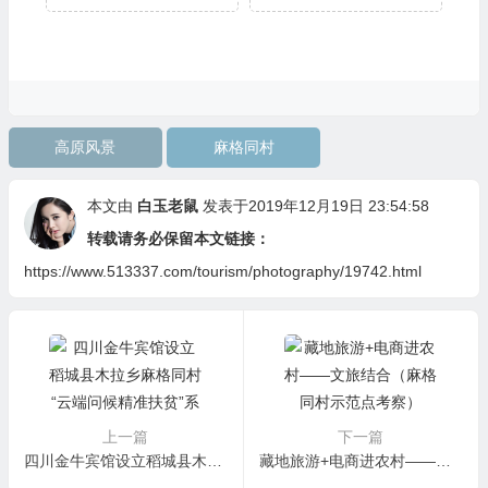
高原风景
麻格同村
本文由
白玉老鼠
发表于2019年12月19日 23:54:58
转载请务必保留本文链接：
https://www.513337.com/tourism/photography/19742.html
上一篇
下一篇
四川金牛宾馆设立稻城县木拉乡麻格同村“云端问候精准扶贫”系列农产品展厅
藏地旅游+电商进农村——文旅结合（麻格同村示范点考察）