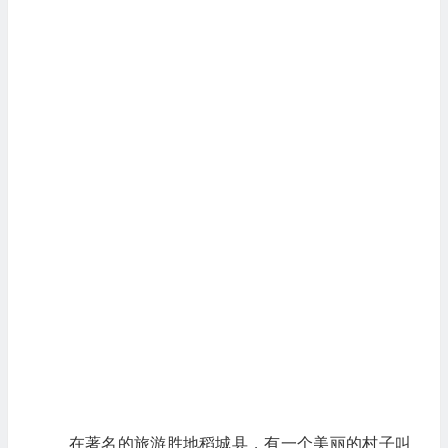
在著名的旅游胜地稻城县，有一个美丽的村子叫