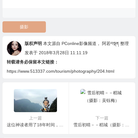
摄影
版权声明
本文源自 PConline影像频道，
阿若བསྡན
整理
发表于 2018年3月28日 11:11:19
转载请务必保留本文链接：
https://www.513337.com/tourism/photography/204.html
上一篇
下一篇
这位神读者用了18年时间，从金庸的全世界路过
雪后初晴－－稻城（摄影：吴钰梅）