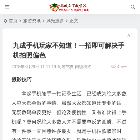
首页
旅游资讯
风光摄影
正文
九成手机玩家不知道！一招即可解决手
机拍照偏色
2018年3月28日 11:11:19
阿若བསྡན
阅读模式
4.5千
摄影
技巧
拿起手机随手一拍记录生活，已经成为绝大多数
人每天都会做的事情。虽然大家都知道比专业的话，
无疑数码单反更好，但论及便携性，又有谁比得上手
机呢？更何况绝大多数人并不需要单反的画质。不过
有一件事一直困惑许多朋友，就是手机拍照取景时，