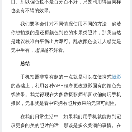
目。所以偏色也不是百分百不好，只要利用得当同样
也会有不错的效果。
我们要学会针对不同情况使用不同的方法，倘若
你想拍摄的是还原颜色到位的水果类照片，那我当然
是建议校准白平衡出片即可。乱改颜色会让人感觉是
无中生有，越调越不好看。
总结
手机拍照非常有趣的一点就是可以在便携式
摄影
的基础上，利用各种APP程序更改摄影固有的颜色光
线效果。我觉得现在大多数摄影师都喜欢偏向玩手机
摄影，无非就是看中它拥有照片效果的无限可能性。
在我们日常生活中，如果我们用手机就能做到记
录更多的美的照片的话，那该是多么美满的事情。在