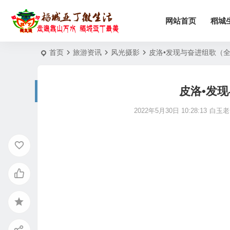
网站首页
稻城
首页
旅游资讯
风光摄影
皮洛•发现与奋进组歌（
皮洛•发
2022年5月30日 10:28:13
白玉老