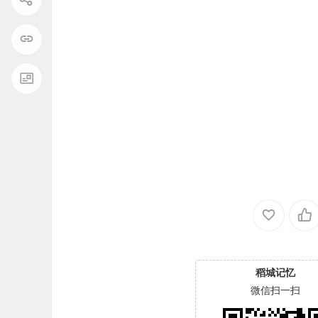
稻城记忆
微信扫一扫