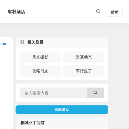
客栈酒店
登录
相关栏目
风光摄影
景区动态
攻略日志
车行亚丁
提问求助
稻城亚丁问答