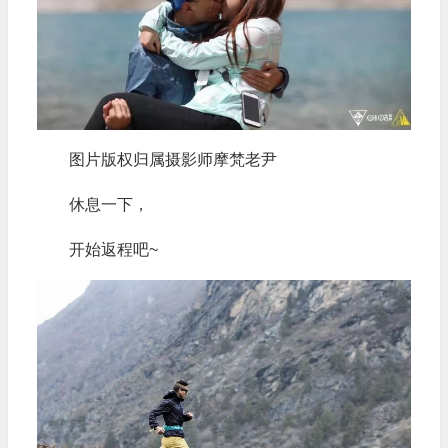
图片版权归属摄影师摩梵老尹
休息一下，
开始返程吧~