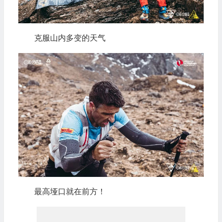
克服山内多变的天气
最高垭口就在前方！