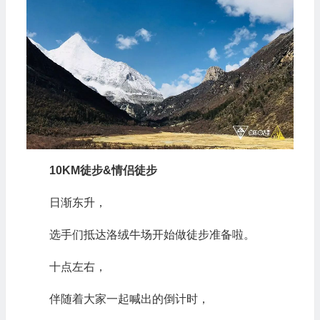
10KM徒步&情侣徒步
日渐东升，
选手们抵达洛绒牛场开始做徒步准备啦。
十点左右，
伴随着大家一起喊出的倒计时，