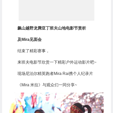
飙山越野龙腾亚丁班夫山地电影节赏析
及Mira见面会
结束了精彩赛事，
来班夫电影节欣赏一下精彩户外运动影片吧~
现场尼泊尔精英跑者Mira Rai携个人纪录片
《Mira 米拉》与观众们一同分享~