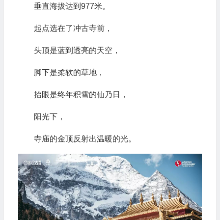
垂直海拔达到977米。
起点选在了冲古寺前，
头顶是蓝到透亮的天空，
脚下是柔软的草地，
抬眼是终年积雪的仙乃日，
阳光下，
寺庙的金顶反射出温暖的光。