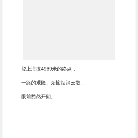
登上海拔4969米的终点，
一路的艰险、烦恼烟消云散，
眼前豁然开朗。