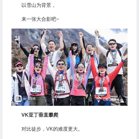
以雪山为背景，
来一张大合影吧~
VK亚丁垂直攀爬
对比徒步，VK的难度更大。