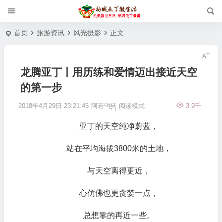
首页
旅游资讯
风光摄影
正文
龙腾亚丁丨用历练和爱情迈出接近天空
的第一步
2018年4月29日 23:21:45
阿若བསྡན
阅读模式
3.9千
亚丁的天空纯净蔚蓝，
站在平均海拔3800米的土地，
与天空离得更近，
心仿佛也更贪婪一点，
总想靠的再近一些。