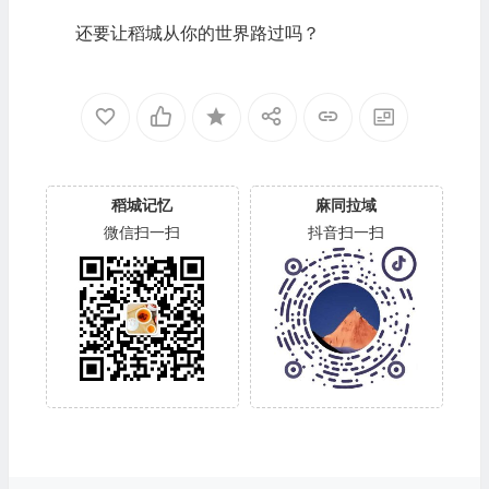
还要让稻城从你的世界路过吗？
稻城记忆
麻同拉域
微信扫一扫
抖音扫一扫