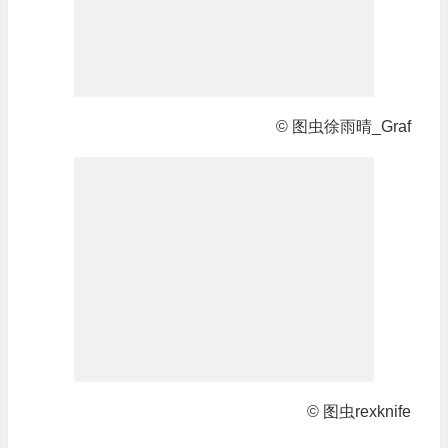
© 图虫徐雨晴_Graf
© 图虫rexknife