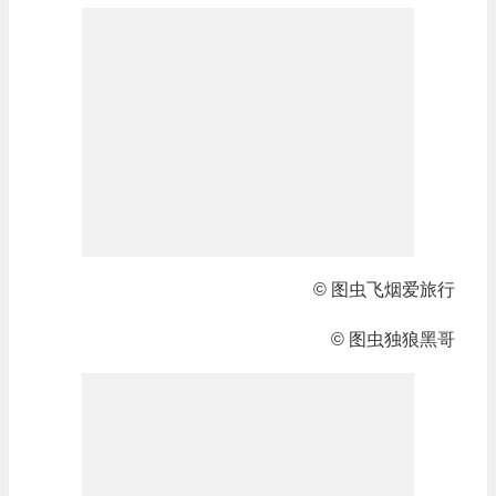
© 图虫飞烟爱旅行
© 图虫独狼黑哥