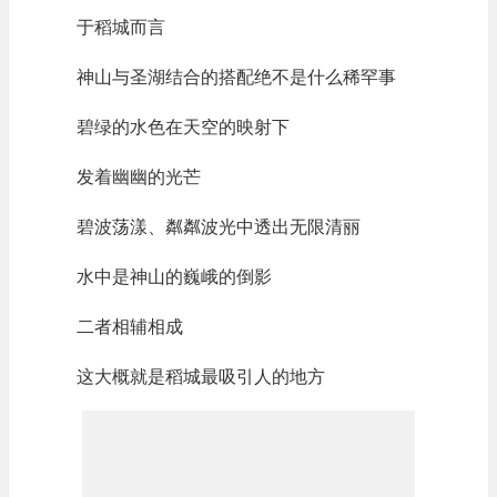
于稻城而言
神山与圣湖结合的搭配绝不是什么稀罕事
碧绿的水色在天空的映射下
发着幽幽的光芒
碧波荡漾、粼粼波光中透出无限清丽
水中是神山的巍峨的倒影
二者相辅相成
这大概就是稻城最吸引人的地方