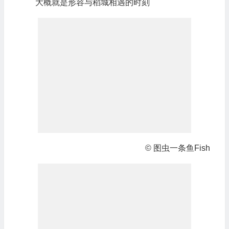
大概就是形容与稻城相遇的时刻
© 图虫一条鱼Fish