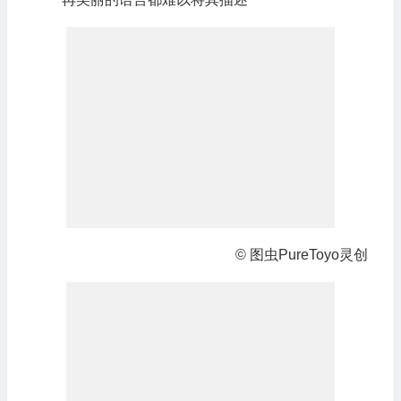
© 图虫PureToyo灵创