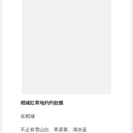
稻城红草地灼灼欲燃
在稻城
不止有雪山白、草原黄、湖水蓝