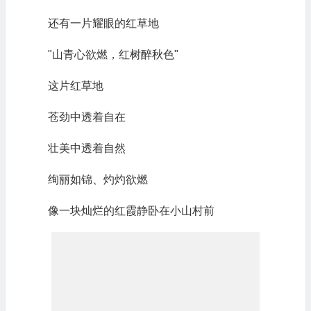
还有一片耀眼的红草地
"山青心欲燃，红树醉秋色"
这片红草地
苍劲中透着自在
壮美中透着自然
绚丽如锦、灼灼欲燃
像一块灿烂的红霞静卧在小山村前