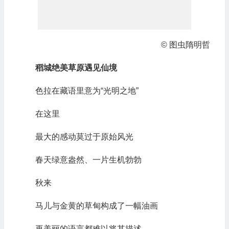
© 图虫隋明哲
稻城绝美草原遇见仙境
色拉在藏语里意为“光明之地”
在这里
最大的感动莫过于原始风光
春天绿意盎然、一片生机勃勃
秋来
马儿与金黄的草甸构成了一幅油画
再美丽的语言都难以将其描述