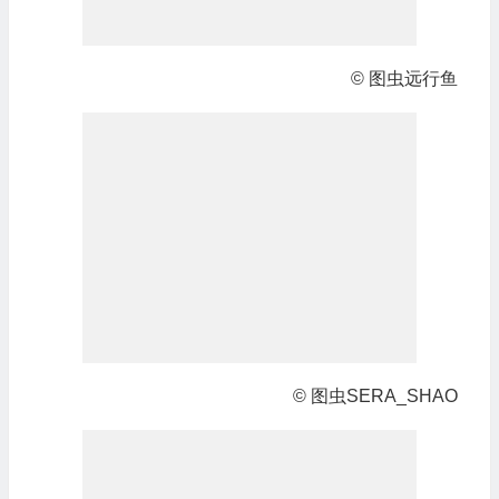
© 图虫远行鱼
© 图虫SERA_SHAO