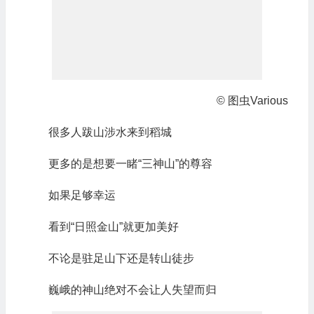
© 图虫Various
很多人跋山涉水来到稻城
更多的是想要一睹“三神山”的尊容
如果足够幸运
看到“日照金山”就更加美好
不论是驻足山下还是转山徒步
巍峨的神山绝对不会让人失望而归