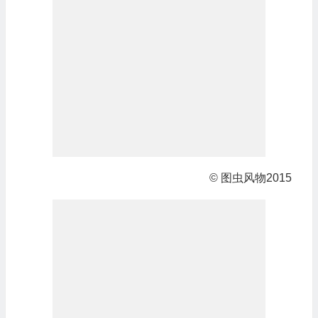
© 图虫风物2015