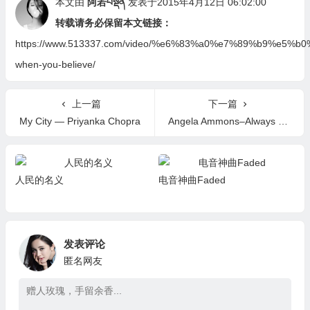
本文由
阿若བསྡན
发表于2015年4月12日 06:02:00
转载请务必保留本文链接：
https://www.513337.com/video/%e6%83%a0%e7%89%b9%e
when-you-believe/
上一篇
下一篇
My City — Priyanka Chopra
Angela Ammons–Always Getting Over You
人民的名义
电音神曲Faded
发表评论
匿名网友