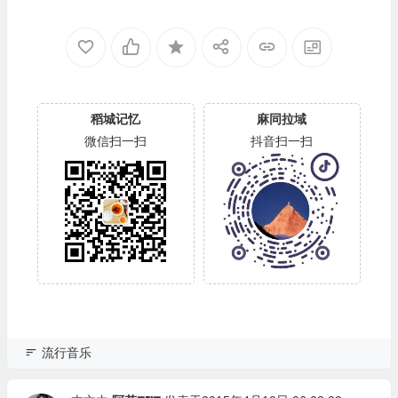
稻城记忆
麻同拉域
微信扫一扫
抖音扫一扫
流行音乐