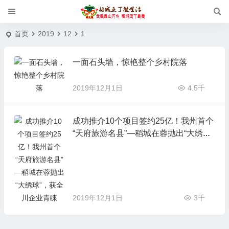
首页
2019
12
1
一面石头墙，惊艳整个乡村院落
2019年12月1日
4.5千
成功推介10个项目签约25亿！我州首个
“天府旅游名县”—稻城在蓉抛出“大绣
球”，获全川企业青睐
2019年12月1日
3千