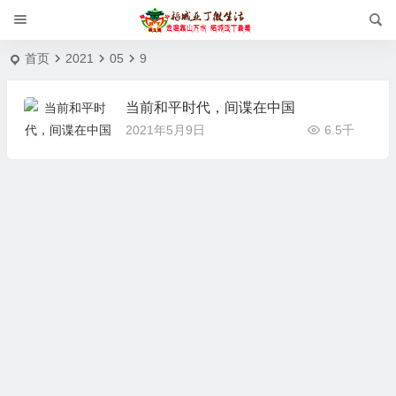
首页
2021
05
9
当前和平时代，间谍在中国
2021年5月9日
6.5千