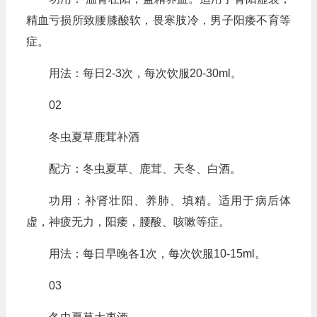
精血亏损所致腰膝酸软，畏寒肢冷，男子阳痿不育等
症。
用法：每日2-3次，每次饮服20-30ml。
02
冬虫夏草鹿茸补酒
配方：冬虫夏草、鹿茸、天冬、白酒。
功用：补肾壮阳、养肺、填精。适用于病后体
虚，神疲无力，阳痿，腰酸、咳嗽等症。
用法：每日早晚各1次，每次饮服10-15ml。
03