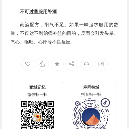
不可过量服用补酒
药酒配方，阳气不足。如果一味追求服用的数
量，不仅达不到治病补益的目的，反而会引发头晕、
恶心、呕吐、心悸等不良反应。
稻城记忆
麻同拉域
微信扫一扫
抖音扫一扫