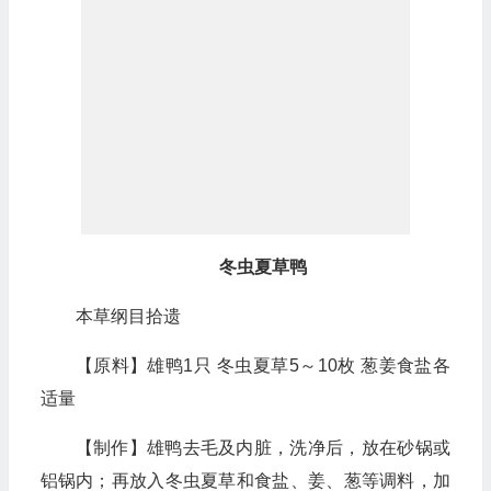
冬虫夏草鸭
本草纲目拾遗
【原料】雄鸭1只 冬虫夏草5～10枚 葱姜食盐各
适量
【制作】雄鸭去毛及内脏，洗净后，放在砂锅或
铝锅内；再放入冬虫夏草和食盐、姜、葱等调料，加