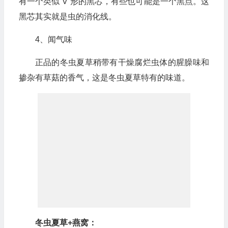
有一个类似“V”形的黑芯，有些也可能是一个黑点。这
黑芯其实就是虫的消化线。
4、闻气味
正品的冬虫夏草稍带有干燥腐烂虫体的腥臊味和
掺杂有草菇的香气，这是冬虫夏草特有的味道。
冬虫夏草+燕窝：