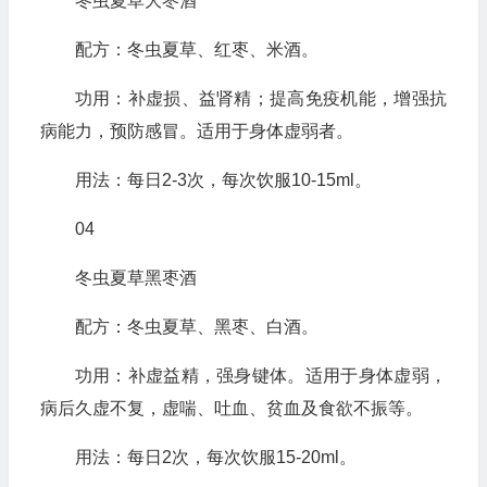
冬虫夏草大枣酒
配方：冬虫夏草、红枣、米酒。
功用：补虚损、益肾精；提高免疫机能，增强抗
病能力，预防感冒。适用于身体虚弱者。
用法：每日2-3次，每次饮服10-15ml。
04
冬虫夏草黑枣酒
配方：冬虫夏草、黑枣、白酒。
功用：补虚益精，强身键体。适用于身体虚弱，
病后久虚不复，虚喘、吐血、贫血及食欲不振等。
用法：每日2次，每次饮服15-20ml。