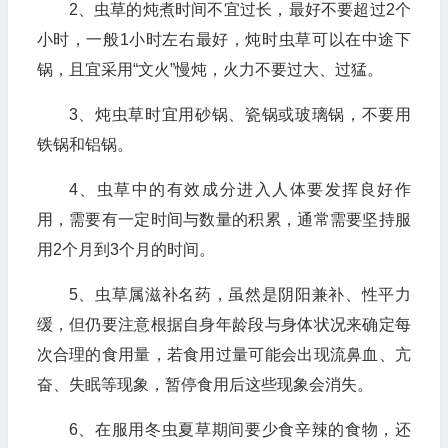
2、虫草的炖煮时间不宜过长，最好不要超过2个
小时，一般1小时左右最好，炖时虫草可以在中途下
锅，且宜采用“文火”慢炖，火力不要过大、过猛。
3、炖虫草时宜用砂锅、瓷锅或玻璃锅，不要用
铁锅和铝锅。
4、虫草中的有效成分进入人体要发挥良好作
用，需要有一定时间与数量的积累，通常需要坚持服
用2个月到3个月的时间。
5、虫草属滋补名药，虽然是阴阳兼补、性平力
缓，但仍要注意根据自身年龄段与身体状况来确定每
次合理的食用量，若食用过量可能会出现流鼻血、亢
奋、失眠等现象，暂停食用后这些现象会消失。
6、在服用冬虫夏草期间要少食辛辣的食物，还