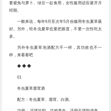
要避免与萝卜、绿豆一起食用，女性服用还应避开月
经期。
一般来说，每年9月至次年5月份服用冬虫夏草最
好。另外，吃冬虫夏草也要把握度，不要一次性吃太
多。
另外冬虫夏草泡酒配方不一样，其功效也不一
样，来看看吧
◆
◆ ◆
01
冬虫夏草鹿茸酒
配方：冬虫夏草、鹿茸、白酒。
功用： 温肾壮阳，益精养血。适用于肾阳虚衰，