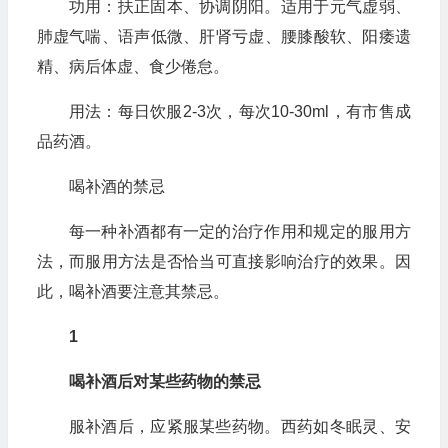
功用：扶正固本、协调阴阳。适用于元气虚弱、
肺虚气喘、语声低微、肝肾亏虚、腰膝酸软、阳痿遗
精、病后体虚、食少倦怠。
用法：每日饮服2-3次，每次10-30ml，有市售成
品药酒。
喝补酒的禁忌
每一种补酒都有一定的治疗作用和规定的服用方
法，而服用方法是否恰当可直接影响治疗的效果。因
此，喝补酒要注意其禁忌。
1
喝补酒后对某些药物的禁忌
服补酒后，应紧服某些药物。西药如冬眠灵、安