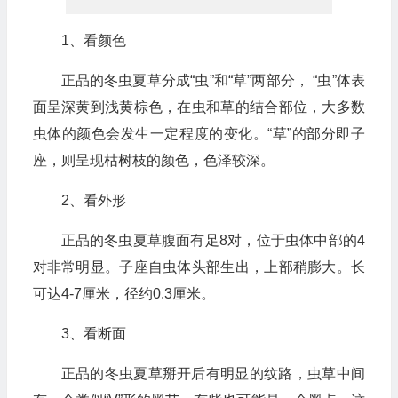
1、看颜色
正品的冬虫夏草分成“虫”和“草”两部分， “虫”体表
面呈深黄到浅黄棕色，在虫和草的结合部位，大多数
虫体的颜色会发生一定程度的变化。“草”的部分即子
座，则呈现枯树枝的颜色，色泽较深。
2、看外形
正品的冬虫夏草腹面有足8对，位于虫体中部的4
对非常明显。子座自虫体头部生出，上部稍膨大。长
可达4-7厘米，径约0.3厘米。
3、看断面
正品的冬虫夏草掰开后有明显的纹路，虫草中间