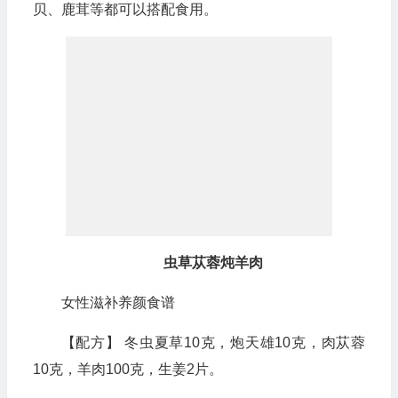
贝、鹿茸等都可以搭配食用。
虫草苁蓉炖羊肉
女性滋补养颜食谱
【配方】 冬虫夏草10克，炮天雄10克，肉苁蓉
10克，羊肉100克，生姜2片。