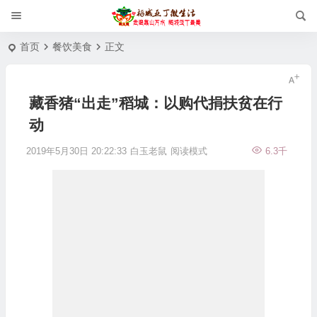
首页
餐饮美食
正文
藏香猪“出走”稻城：以购代捐扶贫在行
动
2019年5月30日 20:22:33
白玉老鼠
阅读模式
6.3千