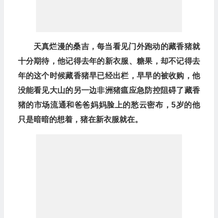
天真烂漫的桑吉，每当看见门外跑动的藏香猪就
十分期待，他记得去年的新衣服、糖果，却不记得去
年的这个时候藏香猪早已经出栏，早早的被收购，他
没能看见大山的另一边非洲猪瘟应急防控阻碍了藏香
猪的市场流通和爸爸妈妈脸上的愁云密布，5岁的他
只是暗暗的想着，猪在新衣服就在。