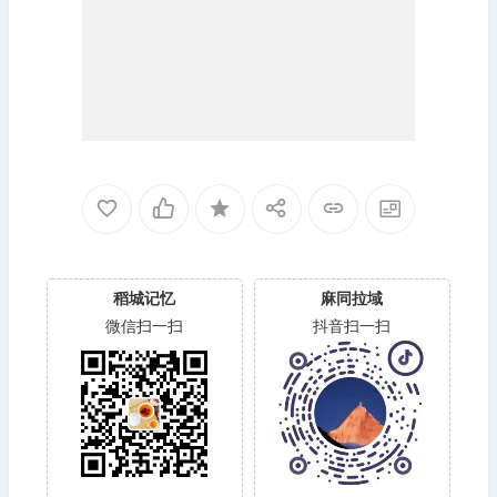
稻城记忆
麻同拉域
微信扫一扫
抖音扫一扫