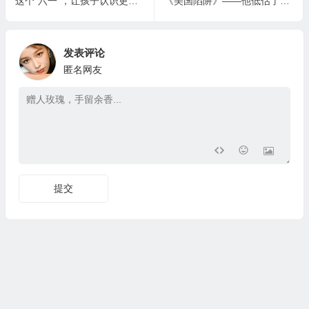
这个“六一”，让孩子认识更广阔的天地——稻城亲子游，感受藏区高原辽阔之美
《美国陷阱》——他低估了美国的心狠手辣，世界500强企业就此被肢解！
发表评论
匿名网友
提交