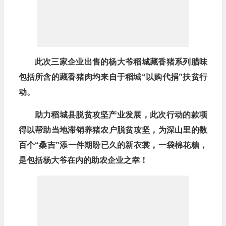
此次三家企业出售的杨大爷稻城藏香猪系列腊味
包括所含的藏香猪肉均来自于稻城“以购代捐”扶贫行
动。
助力稻城县脱贫攻坚产业发展，此次行动的款项
得以帮助当地滞销养猪农户脱贫攻坚，为深山里的数
百个“桑吉”添一件期盼已久的新衣裳，一袋棉花糖，
是包括杨大爷在内的助农企业之幸！