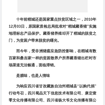
十年前稻城还是国家重点扶贫区域之一，2010年
12月03日，原国家质检总局批准对“稻城藏香猪”实施
地理标志产品保护。藏香猪养殖叩开了稻城的脱贫之
门，为贫困户带来脱贫的曙光。
而今年，受非洲猪瘟应急防控影响，在稻城有数
百家和桑吉家一样的贫困散养户所养藏香猪出栏时市
场渠道无法畅通，面临滞销。
是腊味，也是人情味
为响应四川省甘孜藏族自治州稻城县“以购代捐”
行动号召，四川蜀品天下信息技术有限公司、康定壹
零文化传播有限公司、四川省杨大爷文化传播有限公