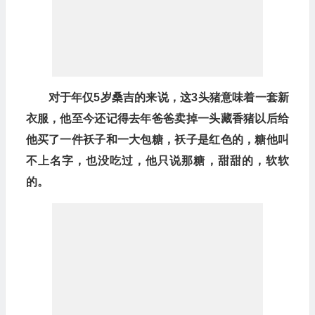
对于年仅5岁桑吉的来说，这3头猪意味着一套新
衣服，他至今还记得去年爸爸卖掉一头藏香猪以后给
他买了一件袄子和一大包糖，袄子是红色的，糖他叫
不上名字，也没吃过，他只说那糖，甜甜的，软软
的。