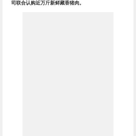
司联合认购近万斤新鲜藏香猪肉。