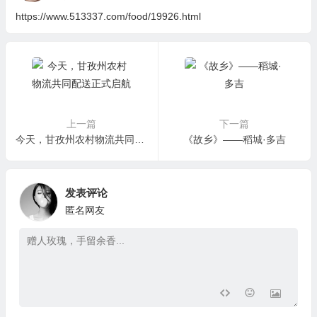
https://www.513337.com/food/19926.html
上一篇
下一篇
今天，甘孜州农村物流共同配送正式启航
《故乡》——稻城·多吉
发表评论
匿名网友