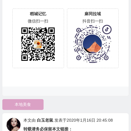
稻城记忆
麻同拉域
微信扫一扫
抖音扫一扫
本地美食
本文由
白玉老鼠
发表于2020年1月16日 20:45:08
转载请务必保留本文链接：