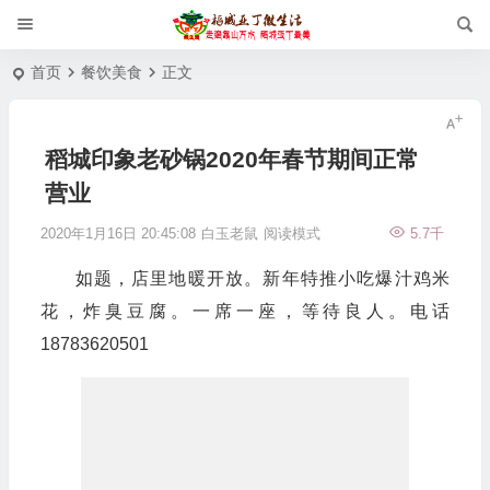
首页
餐饮美食
正文
稻城印象老砂锅2020年春节期间正常
营业
2020年1月16日 20:45:08
白玉老鼠
阅读模式
5.7千
如题，店里地暖开放。新年特推小吃爆汁鸡米
花，炸臭豆腐。一席一座，等待良人。电话
18783620501