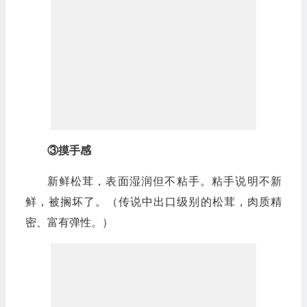
③摸手感
新鲜松茸，表面湿润但不粘手。粘手说明不新
鲜，被搁坏了。（传说中出口级别的松茸，肉质精
密、富有弹性。）