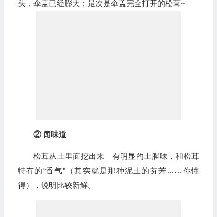
头，伞盖已经膨大；最次是伞盖完全打开的松茸~
② 闻味道
松茸从土里面挖出来，有明显的土腥味，和松茸
特有的“香气”（其实就是那种泥土的芬芳……你懂
得），说明比较新鲜。