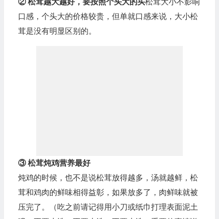
② 松茸越大越好，要按照个头大的买
松茸大小不影响
口感，个头大的价格较贵，但单就口感来说，大小松
茸是没有明显区别的。
③ 松茸炖鸡营养最好
炖鸡的时候，也不是说松茸放得越多，汤就越鲜，松
茸和鸡肉的鲜味相得益彰，如果放多了，肉鲜味就被
压完了。（吃之前请记得用小刀或纸巾打理表面泥土