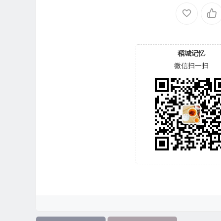
稻城记忆
微信扫一扫