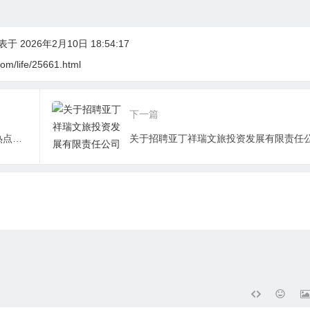
于 2026年2月10日 18:54:17
om/life/25661.html
下一篇
甘孜州“终身门票”制度权威解读：28个热点问题，一文说清“一生之约”