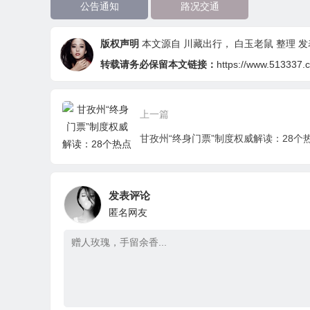
公告通知
路况交通
版权声明
本文源自
川藏出行
，
白玉老鼠
整理 发表
转载请务必保留本文链接：
https://www.513337.c
上一篇
发表评论
匿名网友