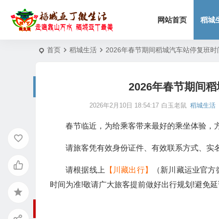
网站首页
稻城
首页
稻城生活
2026年春节期间稻城汽车站停复班
2026年春节期间
2026年2月10日 18:54:17
白玉老鼠
稻城生活
春节临近，为给乘客带来最好的乘坐体验，方
请旅客凭有效身份证件、有效联系方式、实
请根据线上
【川藏出行】
（新川藏运业官方
时间为准!敬请广大旅客提前做好出行规划!避免延