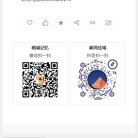
稻城记忆
麻同拉域
微信扫一扫
抖音扫一扫