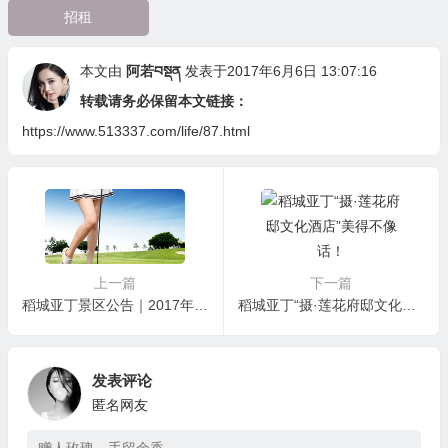
招租
本文由
阿若བསྡན
发表于2017年6月6日 13:07:16
转载请务必保留本文链接：
https://www.513337.com/life/87.html
上一篇
下一篇
稻城亚丁景区公告｜2017年旅行社的门票奖励活动补充说明及奖励公告
稻城亚丁“摄·莲花府邸文化酒店”美得不像话！
发表评论
匿名网友