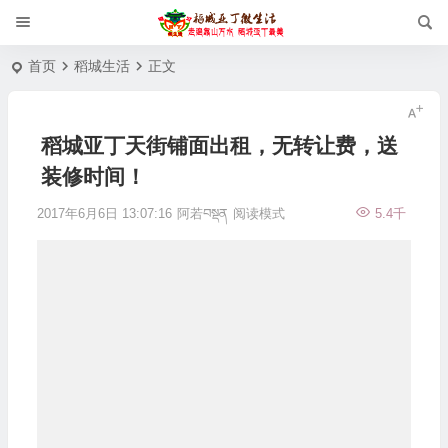
首页
稻城生活
正文
稻城亚丁天街铺面出租，无转让费，送
装修时间！
2017年6月6日 13:07:16
阿若བསྡན
阅读模式
5.4千