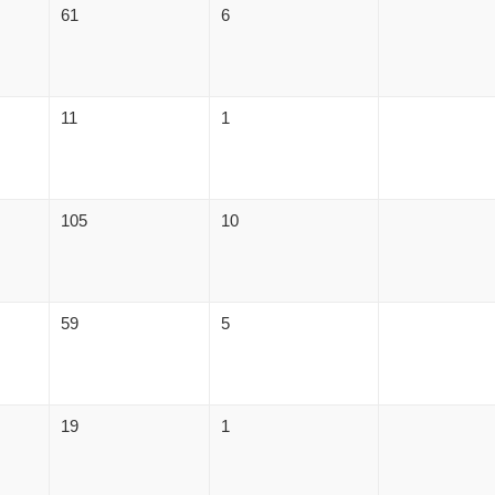
61
6
11
1
105
10
59
5
19
1