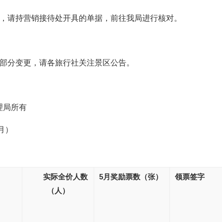
的，请持营销接待处开具的单据，前往我局进行核对。
有部分变更，请各旅行社关注景区公告。
理局所有
月）
实际全价人数
5月
奖励票数
（张）
领票签字
（人）