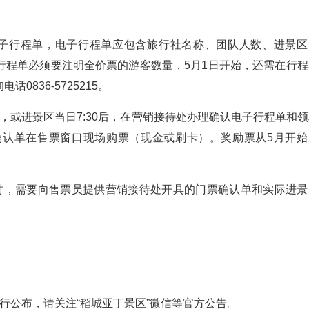
电子行程单，电子行程单应包含旅行社名称、团队人数、进景区
行程单必须要注明全价票的游客数量，5月1日开始，还需在行程
836-5725215。
40间，或进景区当日7:30后，在营销接待处办理确认电子行程单和
确认单在售票窗口现场购票（现金或刷卡）。奖励票从5月开始
时，需要向售票员提供营销接待处开具的门票确认单和实际进景
。
行公布，请关注“稻城亚丁景区”微信等官方公告。