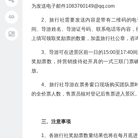
为发送电子邮件1083760149@qq.com
2、旅行社需要发送内容是带有二维码的
间、导游姓名、导游证号码、联系电话等内容，
上填写领取奖励票的数量，加盖旅行社公章，咨询电话0
3、导游可在进景区前一日的15:00至17:
奖励票数，持营销接待处开具的一式三联门票
放。
4、旅行社导游在票务窗口现场购买团队票
的全价票人数，售票员核对登记后售票进入景区
三、注意事项
1、各旅行社奖励票数量结果也将在每月底进