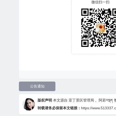
微信扫一扫
公告通知
版权声明
本文源自 亚丁景区管理局，
阿若བསྡན
整
转载请务必保留本文链接：
https://www.513337.