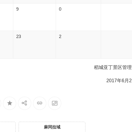
9
0
23
2
稻城亚丁景区管理
2017年6月
麻同拉域