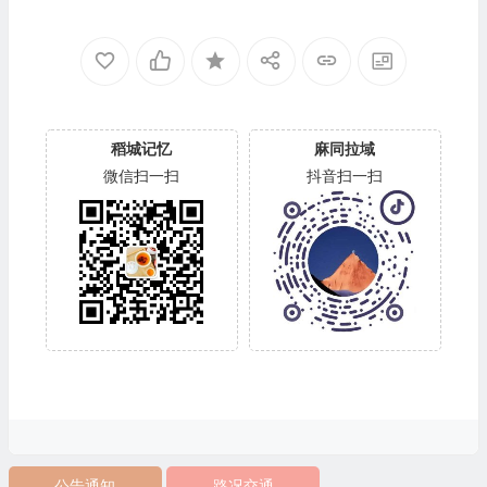
稻城记忆
麻同拉域
微信扫一扫
抖音扫一扫
公告通知
路况交通