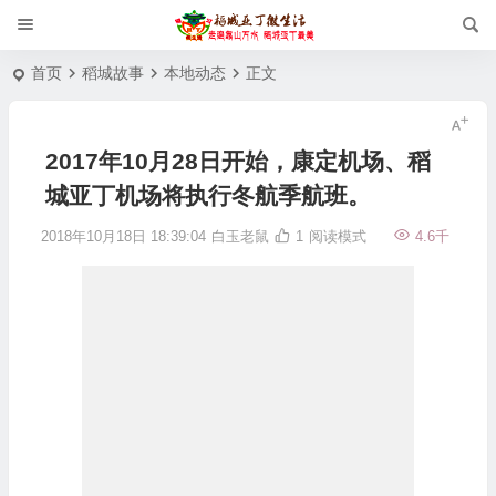
首页
稻城故事
本地动态
正文
2017年10月28日开始，康定机场、稻
城亚丁机场将执行冬航季航班。
2018年10月18日 18:39:04
白玉老鼠
1
阅读模式
4.6千