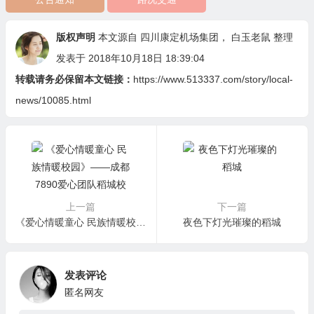
版权声明
本文源自
四川康定机场集团
，
白玉老鼠
整理
发表于 2018年10月18日 18:39:04
转载请务必保留本文链接：
https://www.513337.com/story/local-
news/10085.html
上一篇
下一篇
《爱心情暖童心 民族情暖校园》——成都7890爱心团队稻城校园行
夜色下灯光璀璨的稻城
发表评论
匿名网友