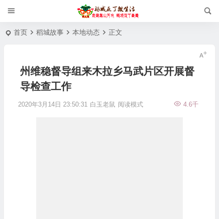
首页
稻城故事
本地动态
正文
州维稳督导组来木拉乡马武片区开展督
导检查工作
2020年3月14日 23:50:31
白玉老鼠
阅读模式
4.6千