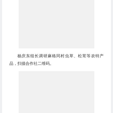
杨庆东组长调研麻格同村虫草、松茸等农特产
品，扫描合作社二维码。