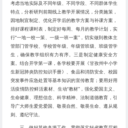
考虑当地实际及不同年级、不同学段、不同群体学生
特点，分析研判前期线上教学开展情况，分类施策，
因地制宜制定、优化开学后的教学方案与补课方案，
排好课程课时表，制定好每周、每月的教学计划，实
行“一地一校一策、一级一班一案”，切实做到教体主
管部门管学校、学校管年级、年级管班级、班级管学
生，确保教学组织有力有序。三是制定健康安全方
案。结合开学第一课，各学校要开展《甘孜州中小学
生新冠肺炎防控知识手册》、食品和消防安全、校园
突发事件应急处置等基本知识的宣传教育；要用好用
活疫情防控鲜活素材、生动“教材”，强化爱国主义、
生命健康、理想信念、科学精神、法制道德教育，引
导广大师生爱党爱国、敬畏自然、敬畏生命、遵从规
则、遵纪守法。
三、做好其他各项工作。贯彻落实好省教育厅相