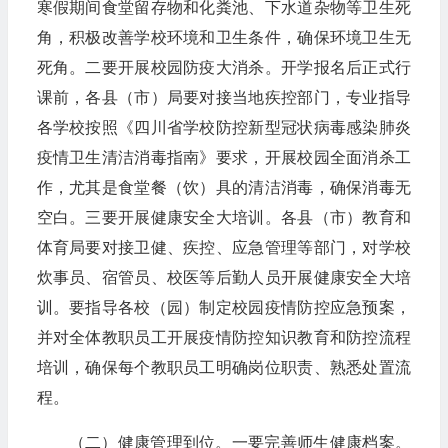
寒假期间食堂留存物和化粪池、下水道杂物等卫生死
角，积极改善学校环境和卫生条件，确保环境卫生无
死角。二要开展校园防疫大消杀。开学报名后正式行
课前，各县（市）局要对接当地疾控部门，专业指导
各学校按照《四川省学校防控新型冠状病毒感染肺炎
疫情卫生清洁消毒指南》要求，开展校园全面消杀工
作，尤其是食堂餐（饮）具的清洁消毒，确保消毒无
空白。三要开展健康安全大培训。各县（市）教育和
体育局要对接卫健、疾控、应急管理等部门，对学校
炊事员、宿管员、校医等后勤人员开展健康安全大培
训。要指导各校（园）制定校园疫情防控应急预案，
并对全体教职员工开展疫情防控知识教育和防控流程
培训，确保每个教职员工明确岗位职责、熟悉处置流
程。
（二）健康管理到位。一要完善师生健康档案。