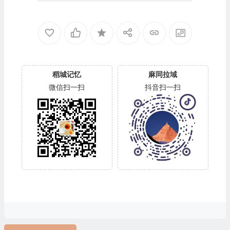
稻城记忆
麻同拉域
微信扫一扫
抖音扫一扫