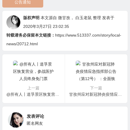
公告通知
版权声明
本文源自
微甘孜
，
白玉老鼠
整理 发表于
2020年3月27日 23:02:35
转载请务必保留本文链接：
https://www.513337.com/story/local-
news/20712.html
上一篇
下一篇
@所有人丨道孚景区恢复营业，参战医护人员终身免门票
甘孜州应对新冠肺炎疫情应急指挥部公告（第12号） ：全面恢复正常生产生活秩序
发表评论
匿名网友