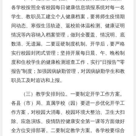
各学校按照全省校园每日健康信息填报系统对每一名
学生、教职员工建立个人健康档案，要将师生疫情期
间动态、寒假生活轨迹、返校前体温检测、健康证明
情况等内容纳入档案管理，做到全覆盖、情况明、底
数清、无遗漏。二要逗硬制度机制。开学后，要严格
实行校园封闭式管理；坚持开展每日晨、午、晚检制
度和住校学生的健康检测巡查工作，实行“日报告”“零
报告”制度；加强因病缺勤管理，对因病缺勤学生和教
职员工及时追访和上报。
（三）教学安排到位。一要制定开学工作方案。
各县（市）局、直属学校（园）要进一步优化开学工
作方案，对校园大消毒、校园环境大整治、卫生大扫
除、应急演练、疫情防控健康安全第一课等方面做好
全方位安排部署。二要制定教学方案。各学校要综合