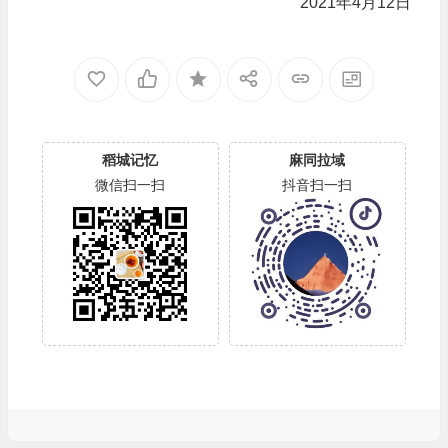
2021年4月12日
稻城记忆
麻同拉域
微信扫一扫
抖音扫一扫