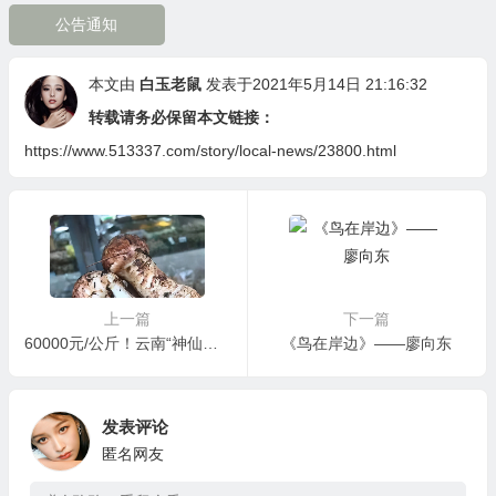
公告通知
本文由
白玉老鼠
发表于2021年5月14日 21:16:32
转载请务必保留本文链接：
https://www.513337.com/story/local-news/23800.html
上一篇
下一篇
60000元/公斤！云南“神仙松茸”没进市场就被卖到深圳
《鸟在岸边》——廖向东
发表评论
匿名网友