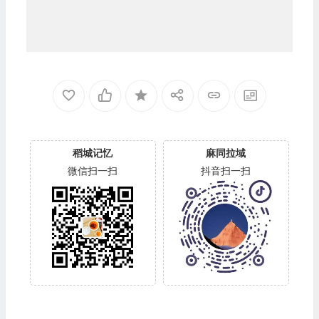
稻城记忆
麻同拉域
微信扫一扫
抖音扫一扫