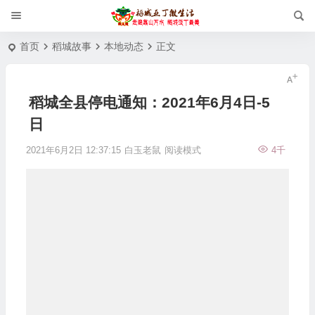
首页
稻城故事
本地动态
正文
稻城全县停电通知：2021年6月4日-5
日
2021年6月2日 12:37:15
白玉老鼠
阅读模式
4千