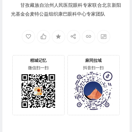
甘孜藏族自治州人民医院眼科专家联合北京新阳
光基金会麦特公益组织康巴眼科中心专家团队
稻城记忆
麻同拉域
微信扫一扫
抖音扫一扫