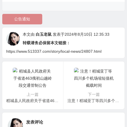
公告通知
本文由
白玉老鼠
发表于2024年8月10日 12:35:33
转载请务必保留本文链接：
https://www.513337.com/story/local-news/24807.html
上一篇
下一篇
稻城县人民政府关于省道463俄初山越岭段交通管制公告
注意！稻城亚丁等四川多个机场缩短值机截载时间
发表评论