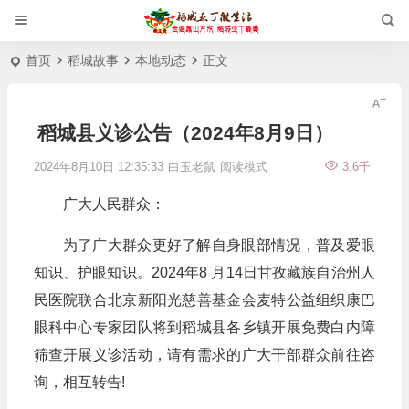
首页
稻城故事
本地动态
正文
稻城县义诊公告（2024年8月9日）
2024年8月10日 12:35:33
白玉老鼠
阅读模式
3.6千
广大人民群众：
为了广大群众更好了解自身眼部情况，普及爱眼
知识、护眼知识。2024年8 月14日甘孜藏族自治州人
民医院联合北京新阳光慈善基金会麦特公益组织康巴
眼科中心专家团队将到稻城县各乡镇开展免费白内障
筛查开展义诊活动，请有需求的广大干部群众前往咨
询，相互转告!