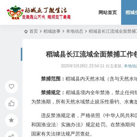
网站首页
稻城
首页
稻城故事
本地动态
稻城县长江流域全面禁捕工
稻城县长江流域全面禁捕工作领
2025年3月28日 23:54:11
白玉老鼠
本地动
禁捕范围：
稻城县内天然水域（含与天然水
禁捕规定：
稻城县境内全年禁渔，禁止任何组织
为禁渔期，所有天然水域禁止娱乐性垂钓、水禽
违反禁渔规定者，严格依照《中华人民共和
和国渔业法〉实施办法》规定处罚。在禁渔期间
国家有关法律法规严厉查处。