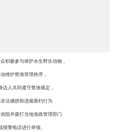
群众积极参与保护水生野生动物，
主动维护禁渔管理秩序，
身边人共同遵守禁渔规定，
现非法捕捞和违规垂钓行为
行劝阻并拨打当地渔政管理部门
或报警电话进行举报。