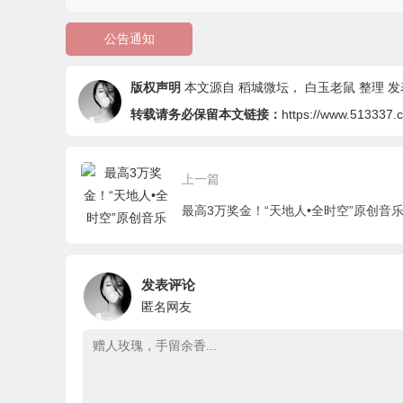
公告通知
版权声明
本文源自
稻城微坛
，
白玉老鼠
整理 发表
转载请务必保留本文链接：
https://www.513337.c
上一篇
发表评论
匿名网友