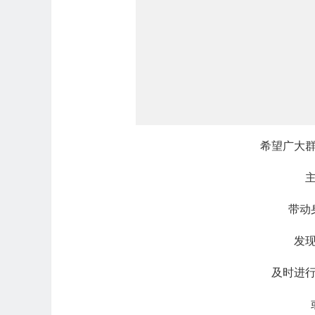
希望广大
带动
发
及时进