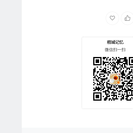
稻城记忆
微信扫一扫