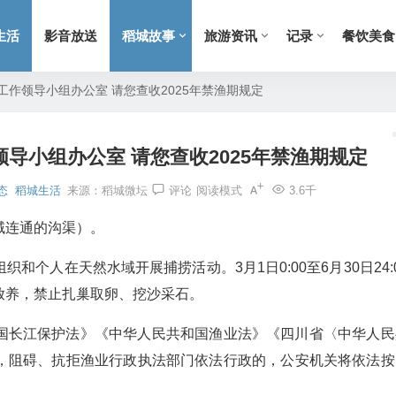
生活
影音放送
稻城故事
旅游资讯
记录
餐饮美食
作领导小组办公室 请您查收2025年禁渔期规定
导小组办公室 请您查收2025年禁渔期规定
态
稻城生活
来源：
稻城微坛
评论
阅读模式
3.6千
域连通的沟渠）。
和个人在天然水域开展捕捞活动。3月1日0:00至6月30日24:
放养，禁止扎巢取卵、挖沙采石。
国长江保护法》《中华人民共和国渔业法》《四川省〈中华人民
，阻碍、抗拒渔业行政执法部门依法行政的，公安机关将依法按