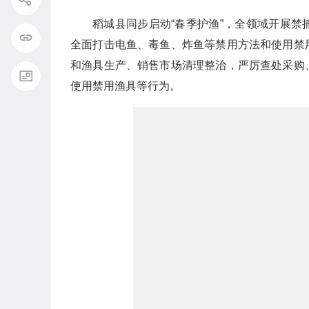
稻城县同步启动“春季护渔”，全领域开展
全面打击电鱼、毒鱼、炸鱼等禁用方法和使用禁
和渔具生产、销售市场清理整治，严厉查处采购
使用禁用渔具等行为。