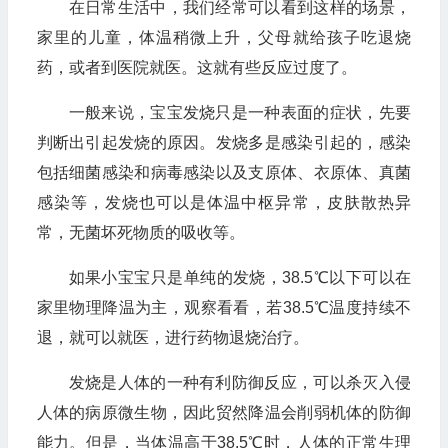
在日常生活中，我们经常可以看到这样的场景，
家里的儿童，体温稍微上升，父母就给孩子吃退烧
药，或者到医院就医。这就有些反应过度了。
一般来说，宝宝发烧只是一种表面的症状，先要
判断出引起发烧的原因。发烧多是感染引起的，感染
包括细菌感染和病毒感染以及支原体、衣原体、真菌
感染等，发烧也可以是体温中枢异常，皮肤散热异
常，无菌坏死物质的吸收等。
如果小宝宝只是单纯的发烧，38.5℃以下可以在
家里物理降温为主，观察看看，若38.5℃温度持续不
退，就可以就医，进行药物退烧治疗。
发烧是人体的一种有利防御反应，可以杀灭入侵
人体的病原微生物，因此贸然降温会削弱机体的防御
能力。但是，当体温高于38.5℃时，人体的正常生理