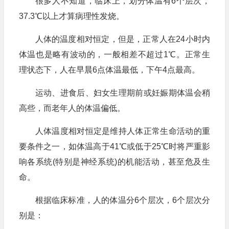
很多人不知道，临床上，划分体温有6个层次，
37.3℃以上才算病理性发烧。
人体的温度相对恒定，但是，正常人在24小时内
体温也是略有波动的，一般相差不超过1℃。正常生
理状态下，人在早晨6点体温最低，下午4点最高。
运动、进食后、妇女生理期前或妊娠期体温会稍
高些，而老年人的体温偏低。
人体温度相对恒定是维持人体正常生命活动的重
要条件之一，如体温高于41℃或低于25℃时将严重影
响各系统(特别是神经系统)的机能活动，甚至危及生
命。
根据临床标准，人的体温分6个层次，6个层次分
别是：