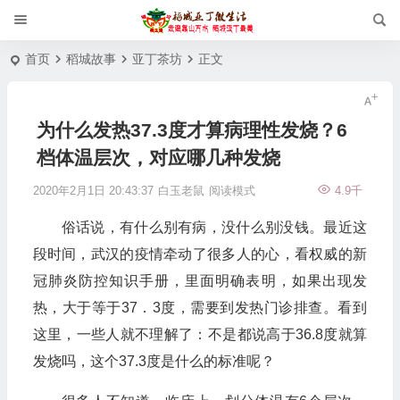
首页
稻城故事
亚丁茶坊
正文
为什么发热37.3度才算病理性发烧？6
档体温层次，对应哪几种发烧
2020年2月1日 20:43:37
白玉老鼠
阅读模式
4.9千
俗话说，有什么别有病，没什么别没钱。最近这
段时间，武汉的疫情牵动了很多人的心，看权威的新
冠肺炎防控知识手册，里面明确表明，如果出现发
热，大于等于37．3度，需要到发热门诊排查。看到
这里，一些人就不理解了：不是都说高于36.8度就算
发烧吗，这个37.3度是什么的标准呢？