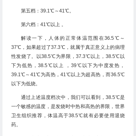
第五档：39.1℃～41℃。
第六档：41℃以上 。
解读一下，人体的正常体温范围在36.5℃～
37℃，如果超过了37.3℃，就属于真正意义上的病理
性发烧了。以38.5℃为界限，37.3℃以上，38.5℃以
下为低热，38.5℃以上 ，39℃以下为中度发热，
39.1℃～41℃为高热，41℃以上为超高热，而36.5℃
以下为低烧。
通过上述温度档次中，我们可以看到，38.5℃是
一个敏感的温度，是发烧时中热和高热的界限，世界
卫生组织推荐，体温高于38.5℃就有必要使用退烧
药。