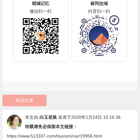
稻城记忆
麻同拉域
微信扫一扫
抖音扫一扫
路况交通
本文由
白玉老鼠
发表于2020年1月24日 15:16:36
转载请务必保留本文链接：
https://www.513337.com/tourism/car/19956.html