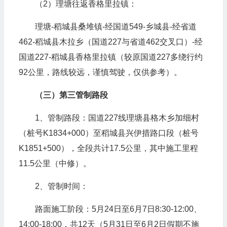
（2）理塘往返香格里拉镇：
理塘-稻城县桑堆镇-经国道549-乡城县-经省道
462-稻城县木拉乡（国道227与省道462交叉口）-经
国道227-稻城县香格里拉镇（较原国道227多绕行约
92公里，路线较远，谨慎驾驶，仅供参考）。
（三）第三管制路段
1、管制路段：国道227线理塘县格木乡加细村
（桩号K1834+000）至稻城县兴伊措路口段（桩号
K1851+500），全段共计17.5公里，其中施工里程
11.5公里（中修）。
2、管制时间：
路面施工阶段：5月24日至6月7日8:30-12:00、
14:00-18:00，共12天（5月31日至6月2日假期不施