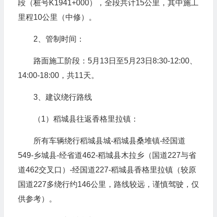
段（桩号K1941+000），全段共计15公里，其中施工
里程10公里（中修）。
2、管制时间：
路面施工阶段：5月13日至5月23日8:30-12:00、
14:00-18:00，共11天。
3、建议绕行路线
（1）稻城县往返香格里拉镇：
所有车辆绕行稻城县城-稻城县桑堆镇-经国道
549-乡城县-经省道462-稻城县木拉乡（国道227与省
道462交叉口）-经国道227-稻城县香格里拉镇（较原
国道227多绕行约146公里，路线较远，谨慎驾驶，仅
供参考）。