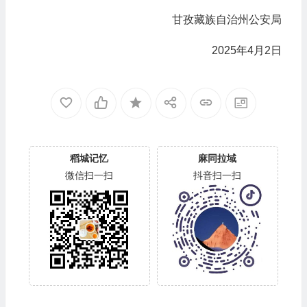
甘孜藏族自治州公安局
2025年4月2日
稻城记忆
麻同拉域
微信扫一扫
抖音扫一扫