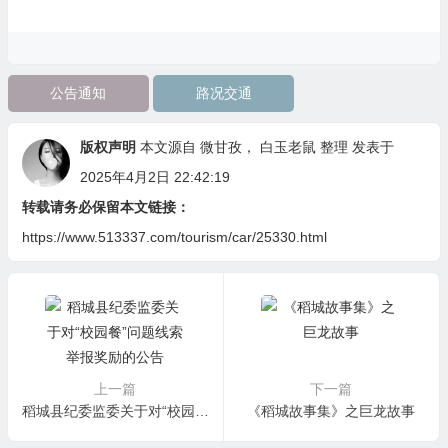
公告通知
路况交通
版权声明
本文源自
微甘孜
，
白玉老鼠
整理 发表于
2025年4月2日 22:42:19
转载请务必保留本文链接：
https://www.513337.com/tourism/car/25330.html
上一篇
下一篇
稻城县纪委监委关于对“校园餐”问题线索举报奖励的公告
《稻城故事集》之巨龙故事