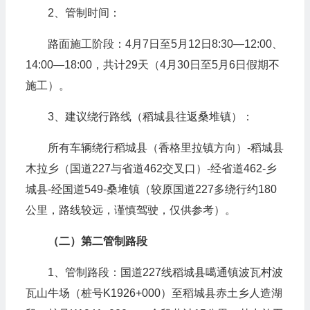
2、管制时间：
路面施工阶段：4月7日至5月12日8:30—12:00、
14:00—18:00，共计29天（4月30日至5月6日假期不
施工）。
3、建议绕行路线（稻城县往返桑堆镇）：
所有车辆绕行稻城县（香格里拉镇方向）-稻城县
木拉乡（国道227与省道462交叉口）-经省道462-乡
城县-经国道549-桑堆镇（较原国道227多绕行约180
公里，路线较远，谨慎驾驶，仅供参考）。
（二）第二管制路段
1、管制路段：国道227线稻城县噶通镇波瓦村波
瓦山牛场（桩号K1926+000）至稻城县赤土乡人造湖