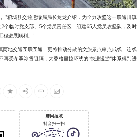
融合。”稻城县交通运输局局长龙龙介绍，为全力攻坚这一联通川滇
立2个临时党支部、5个党员责任区，组建65人党员攻坚队，及时
工程进展顺利。”
滇两地交通互联互通，更将推动分散的文旅景点串点成线、连线
不再受冬季冰雪阻隔，大香格里拉环线的“快进慢游”体系得到进
麻同拉域
抖音扫一扫