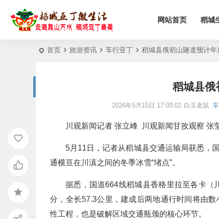
网站首页
稻城
首页
旅游资讯
车行亚丁
稻城县俄初山隧道预计年
稻城县俄
2026年5月15日 17:03:02
白玉老鼠
车
川观新闻记者 张立峰 川观新闻甘孜观察 张
5月11日，记者从稻城县交通运输局获悉，
通横亘在川滇之间的冬季冰雪“堵点”。
据悉，国道664线稻城县香格里拉至各卡
分，全长57.3公里，建成后两地通行时间将由数
性工程，也是破解区域交通瓶颈的核心环节。