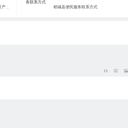
甘孜州经济和信息化局关于招聘飞地园区产业发展服务专员的公告
稻城县便民服务联系方式