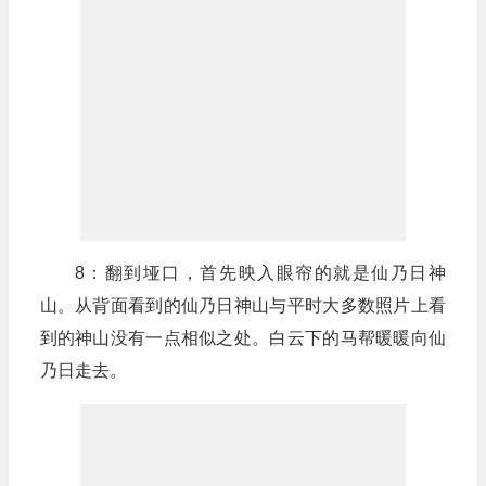
8：翻到垭口，首先映入眼帘的就是仙乃日神
山。从背面看到的仙乃日神山与平时大多数照片上看
到的神山没有一点相似之处。白云下的马帮暖暖向仙
乃日走去。