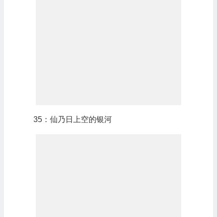
35：仙乃日上空的银河