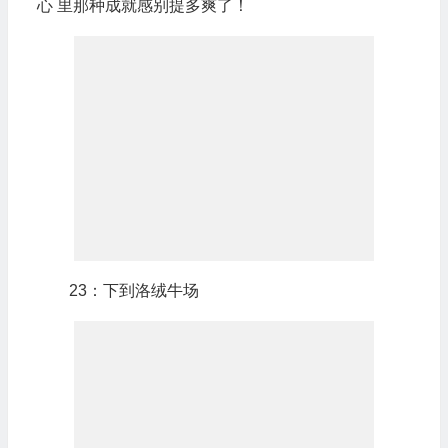
心 里那种成就感别提多爽了！
23：下到洛绒牛场