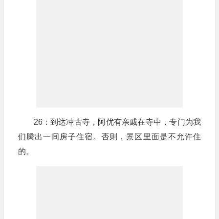
26：到达冲古寺，阿优有亲戚在寺中，专门为我
们腾出一间房子住宿。否则，景区里面是不允许住
的。