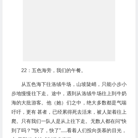
22：五色海旁，我们的午餐。
从五色海下往洛绒牛场，山坡陡峭，只能小步小
步地慢慢往下走。途中，遇到从洛绒牛场往上到牛奶
海的大批游客。他（她）们之中，绝大多数都是气喘
吁吁，更有 甚者，已经累得死去活来，被人架着往上
爬。只有我们一队人是从上往下走。无数人都在问“快
到了吗？”“快了，快了”.....看着人们投向羡慕的目光，