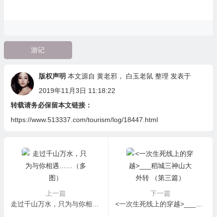
游记
版权声明
本文源自
黄老邪
，
白玉老鼠
整理 发表于
2019年11月3日 11:18:22
转载请务必保留本文链接：
https://www.513337.com/tourism/log/18447.html
上一篇
下一篇
走过千山万水，只为与你相遇……（多图）
<一次生死线上的穿越>___稻城三神山大外转 （第三篇）