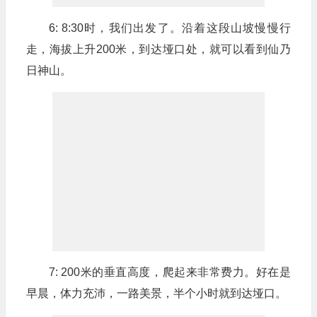
6: 8:30时，我们出发了。沿着这段山坡慢慢行
走，海拔上升200米，到达垭口处，就可以看到仙乃
日神山。
7: 200米的垂直高度，爬起来非常费力。好在是
早晨，体力充沛，一路美景，半个小时就到达垭口。