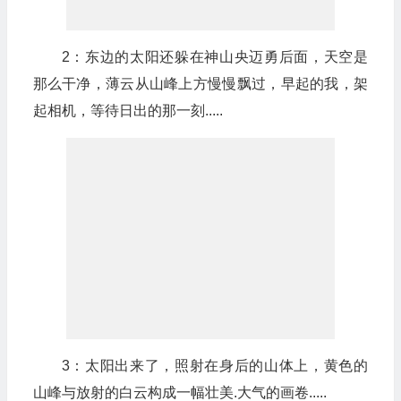
2：东边的太阳还躲在神山央迈勇后面，天空是
那么干净，薄云从山峰上方慢慢飘过，早起的我，架
起相机，等待日出的那一刻.....
3：太阳出来了，照射在身后的山体上，黄色的
山峰与放射的白云构成一幅壮美.大气的画卷.....