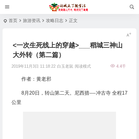
首页
旅游资讯
攻略日志
正文
<一次生死线上的穿越>___稻城三神山
大外转（第二篇）
2019年11月3日 11:18:22
白玉老鼠
阅读模式
4.4千
作者：黄老邪
8月20日，转山第二天。尼西措----冲古寺 全程17
公里