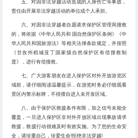
五、对因非法穿越活动造成的人身伤亡等事故，
责任由开展非法穿越活动的单位或个人承担。
六、对因非法穿越者自愿请求保护区管理局搜救
的，将依据《中华人民共和 国自然保护区条例》《中
华人民共和国旅游法》等相关法律条款规定，并按照
《甘孜州稻城亚丁国家级自然保护区有偿搜救制
度》，进行有偿搜救。
七、广大游客朋友在进入保护区对外开放游览区
域前，请仔细阅读温馨提示，在游览时务必仔细观看
景区内警示标牌，不得擅自进入未开发区域。
八、由于保护区救援条件有限，加之信号未能全
覆盖，一旦进入保护区非对外开放区域出现事故请求
救援，救援行动很难及时有效实施。为了您的生命安
全，请珍重自己，珍爱生命!拒绝非法穿越!