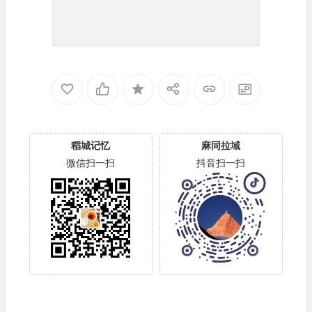
稻城记忆
麻同拉域
微信扫一扫
抖音扫一扫