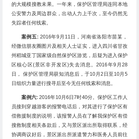
的大规模搜教未果。一年来，保护区管理局连同本地
公安警力及周边群众，出动人力上千次，至今仍然无
失踪者任何线索。
案例五:
2016年9月11日，河南省洛阳市苗某，
经微信朋友圈图片及相关人士证实，进入四川省甘孜
州稻城亚丁国家级自然保护区游览，后疑为进入保护
区核心区(景区非开发区)失去消息。2016年9月28
日， 保护区管理局获知消息后，于10月2日至10月5
日组织力量进行搜寻后至今无任何线索和消息。
案例六:
2016年10月6日7时40分。保护区工作人
员接到穿越游客的报警电话后，对其进行了保护区有
偿救援制度的说明，该报警人员在了解我保护区有偿
搜救制度相关条款后，又与景区派出所取得联系，经
协调商议好后，景区派出所派遣警力和医务人员前往