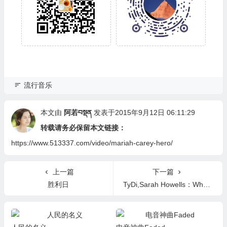
流行音乐
本文由
阿若བསྡན
发表于2015年9月12日 06:11:29
转载请务必保留本文链接：
https://www.513337.com/video/mariah-carey-hero/
上一篇
下一篇
胜利日
TyDi,Sarah Howells：When I Go