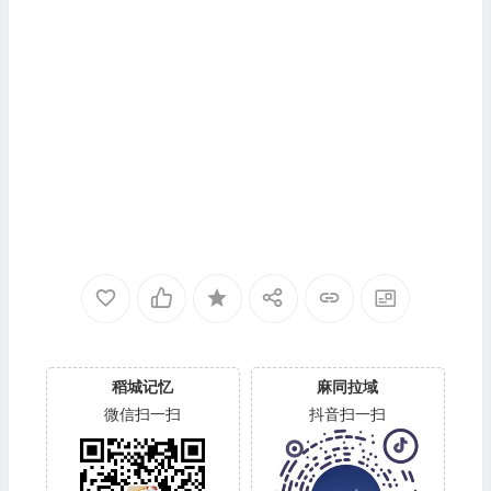
稻城记忆
麻同拉域
微信扫一扫
抖音扫一扫