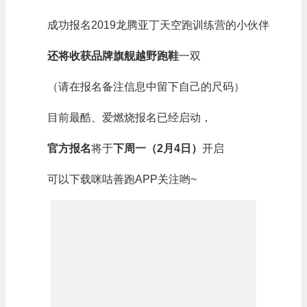
成功报名2019龙腾亚丁天空跑训练营的小伙伴
还将收获品牌旗舰越野跑鞋
一双
（请在报名备注信息中留下自己的尺码）
目前最酷、爱燃烧报名已经启动，
官方报名
将于
下周一（2月4日）
开启
可以下载咪咕善跑APP关注哟~