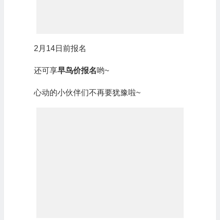
2月14日前报名
还可享
早鸟价报名
哟~
心动的小伙伴们不再要犹豫啦~