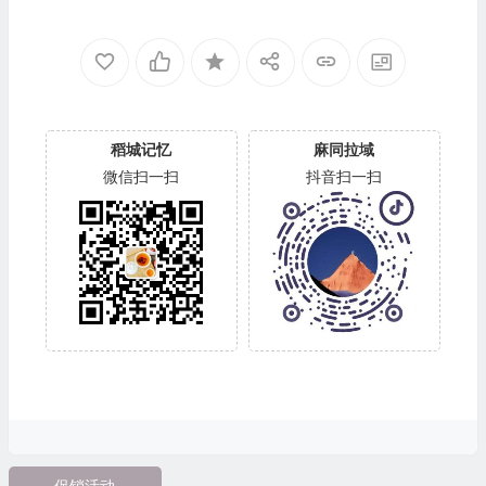
稻城记忆
麻同拉域
微信扫一扫
抖音扫一扫