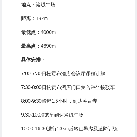
地点：
洛绒牛场
距离：
19km
最低点：
4000m
最高点：
4690m
具体安排：
7:00-7:30日松贡布酒店会议厅课程讲解
7:30-8:00日松贡布酒店门口集合乘坐接驳车
8:00-9:30路程1.5小时，到达冲古寺
9:30-10:00乘车到达洛绒牛场
10:00-16:30进行53km后转山攀爬及速降训练