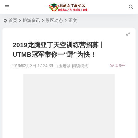
首页
旅游资讯
景区动态
正文
2019龙腾亚丁天空训练营招募丨
UTMB冠军带你一“野”为快！
2019年2月3日 17:24:39
白玉老鼠
阅读模式
4.9千