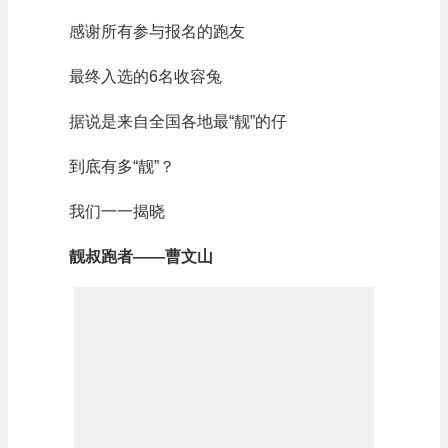
感谢所有参与报名的跑友
最终入选的6名收容兔
据说是来自全国各地最“靓”的仔
到底有多“靓”？
我们一一揭晓
靓叔跑者——曹文山