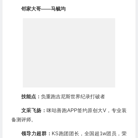
邻家大哥——马毓均
技能点：
负重跑吉尼斯世界纪录打破者
文采飞扬：
咪咕善跑APP签约原创大V，专业装
备测评师。
领导力超群：
KS跑团团长，全国超1w团员，荣