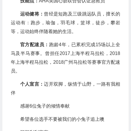
技能点：
AHA美国心脏联合会认证急救员
运动健将：
曾经是短跑及三级跳远队员，擅长的
运动有：跑步，瑜伽，羽毛球，篮球，徒步，攀岩
等，运动始终伴随着她的生活。
官方配速员：
跑龄4年，已累积完成15场以上全
马及半马赛事。曾担任2017上海半程马拉松，2018
年上海半程马拉松，2018广州马拉松等赛事官方配速
员。
个人宣言：
迈开双脚，纵情于山野，一路有我相
伴
感谢6位兔子的倾情奉献
希望各位选手不要被我们的小兔子追上噢