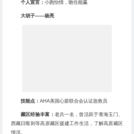
个人宣言：
小跑怡情，吻住能赢
大胡子——杨亮
技能点：
AHA美国心脏联合会认证急救员
藏区经验丰富：
老兵一名，曾活跃于青海玉门、
西藏日喀则等高原藏区援建工作生活，了解高原藏区
情况。