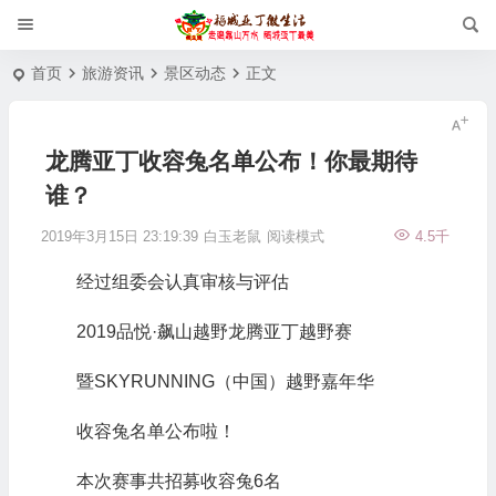
首页
旅游资讯
景区动态
正文
龙腾亚丁收容兔名单公布！你最期待
谁？
2019年3月15日 23:19:39
白玉老鼠
阅读模式
4.5千
经过组委会认真审核与评估
2019品悦·飙山越野龙腾亚丁越野赛
暨SKYRUNNING（中国）越野嘉年华
收容兔名单公布啦！
本次赛事共招募收容兔6名