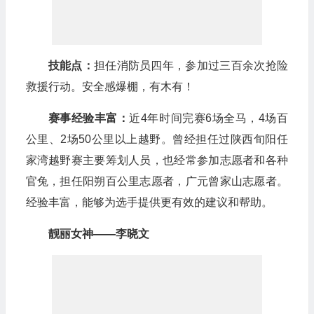
技能点：
担任消防员四年，参加过三百余次抢险
救援行动。安全感爆棚，有木有！
赛事经验丰富：
近4年时间完赛6场全马，4场百
公里、2场50公里以上越野。曾经担任过陕西旬阳任
家湾越野赛主要筹划人员，也经常参加志愿者和各种
官兔，担任阳朔百公里志愿者，广元曾家山志愿者。
经验丰富，能够为选手提供更有效的建议和帮助。
靓丽女神——李晓文