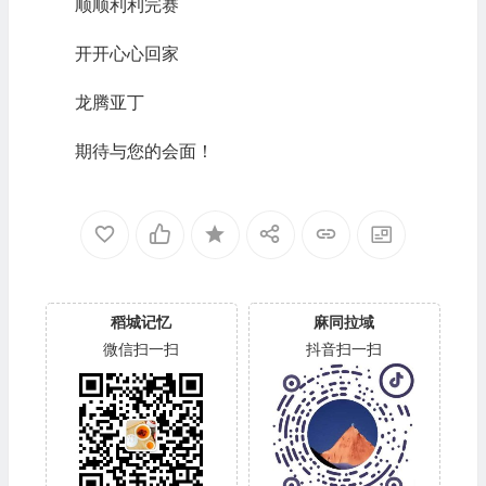
顺顺利利完赛
开开心心回家
龙腾亚丁
期待与您的会面！
稻城记忆
麻同拉域
微信扫一扫
抖音扫一扫