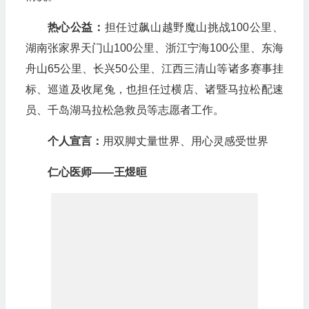
热心公益：
担任过飙山越野魔山挑战100公里、
湖南张家界天门山100公里、浙江宁海100公里、东海
舟山65公里、长兴50公里、江西三清山等诸多赛事挂
标、巡道及收尾兔，也担任过横店、诸暨马拉松配速
员、千岛湖马拉松急救员等志愿者工作。
个人宣言：
用双脚丈量世界、用心灵感受世界
仁心医师——王煜晅