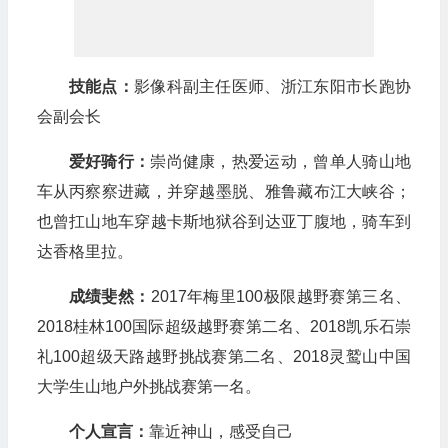
技能点：
影像科副主任医师、浙江东阳市长跑协
会副会长
爱好骑行：
崇尚健康，热爱运动，曾单人骑山地
车从丙察察进藏，并穿越墨脱、雅鲁藏布江大峡谷；
也曾扛山地车穿越卡斯地狱谷到达亚丁腹地，骑车到
达香格里拉。
成绩斐然：
2017年梅里100极限越野赛第三名、
2018桂林100国际超级越野赛第二名、2018凯乐石崇
礼100超级天路越野挑战赛第二名、2018灵鹫山中国
大学生山地户外挑战赛第一名。
个人宣言：
靠近神山，感受自己