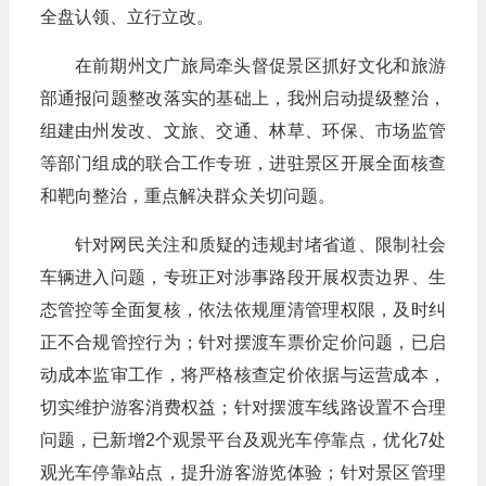
全盘认领、立行立改。
在前期州文广旅局牵头督促景区抓好文化和旅游
部通报问题整改落实的基础上，我州启动提级整治，
组建由州发改、文旅、交通、林草、环保、市场监管
等部门组成的联合工作专班，进驻景区开展全面核查
和靶向整治，重点解决群众关切问题。
针对网民关注和质疑的违规封堵省道、限制社会
车辆进入问题，专班正对涉事路段开展权责边界、生
态管控等全面复核，依法依规厘清管理权限，及时纠
正不合规管控行为；针对摆渡车票价定价问题，已启
动成本监审工作，将严格核查定价依据与运营成本，
切实维护游客消费权益；针对摆渡车线路设置不合理
问题，已新增2个观景平台及观光车停靠点，优化7处
观光车停靠站点，提升游客游览体验；针对景区管理