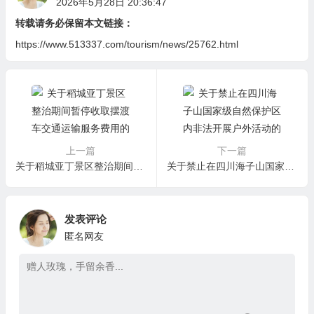
2026年5月28日 20:36:47
转载请务必保留本文链接：
https://www.513337.com/tourism/news/25762.html
上一篇
下一篇
关于稻城亚丁景区整治期间暂停收取摆渡车交通运输服务费用的通告
关于禁止在四川海子山国家级自然保护区内非法开展户外活动的公告
发表评论
匿名网友