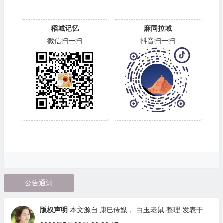
稻城记忆
麻同拉域
微信扫一扫
抖音扫一扫
公告通知
版权声明
本文源自
康巴传媒
，
白玉老鼠
整理 发表于