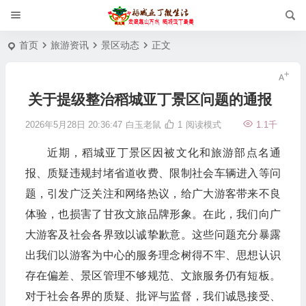
首页
旅游资讯
景区动态
正文
关于提级整治稻城亚丁景区问题的通报
2026年5月28日 20:36:47
白玉老鼠
1
阅读模式
1.1千
近期，稻城亚丁景区因被文化和旅游部点名通
报、质疑违规封堵省道收费、限制社会车辆进入等问
题，引发广泛关注和网络热议，给广大游客带来不良
体验，也损害了甘孜文旅品牌形象。在此，我们向广
大游客及社会各界致以诚挚歉意。这些问题充分暴露
出我们以游客为中心的服务理念树得不牢、思想认识
存在偏差、景区管理不够规范、文旅服务仍有短板。
对于社会各界的质疑、批评与监督，我们诚恳接受、