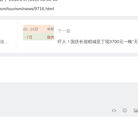
com/tourism/news/9716.html
下一篇
中国从哪里来？-《碰出一个大中国》 文出星球研究所必属精品