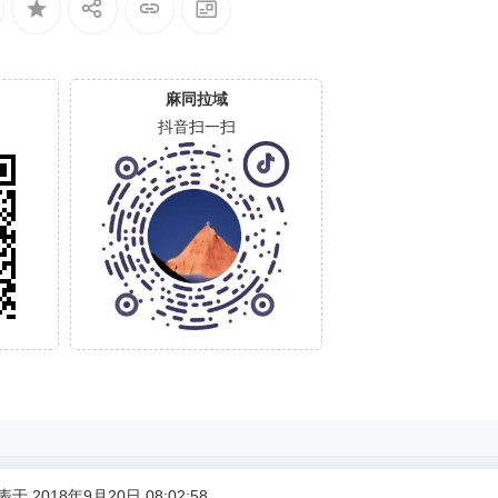
麻同拉域
抖音扫一扫
于 2018年9月20日 08:02:58