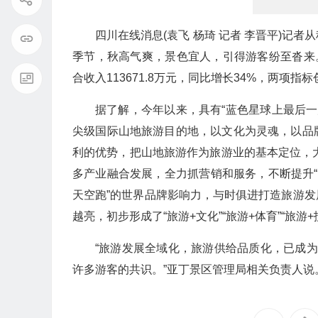
四川在线消息(袁飞 杨琦 记者 李晋平)记
季节，秋高气爽，景色宜人，引得游客纷至沓来。今
合收入113671.8万元，同比增长34%，两项
据了解，今年以来，具有“蓝色星球上最后一
尖级国际山地旅游目的地，以文化为灵魂，以品
利的优势，把山地旅游作为旅游业的基本定位，大
多产业融合发展，全力抓营销和服务，不断提升“蓝
天空跑”的世界品牌影响力，与时俱进打造旅游
越亮，初步形成了“旅游+文化”“旅游+体育”“旅
“旅游发展全域化，旅游供给品质化，已成为
许多游客的共识。”亚丁景区管理局相关负责人说