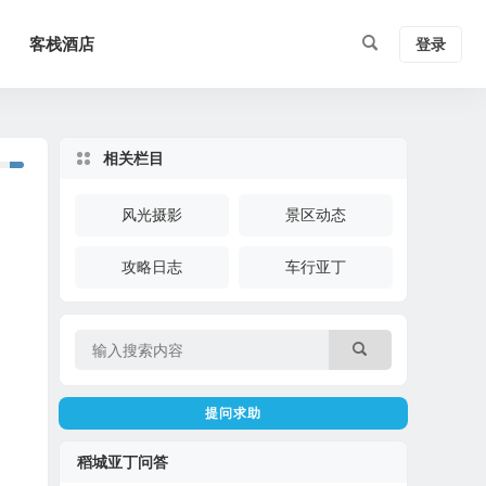
客栈酒店
登录
相关栏目
风光摄影
景区动态
攻略日志
车行亚丁
提问求助
稻城亚丁问答