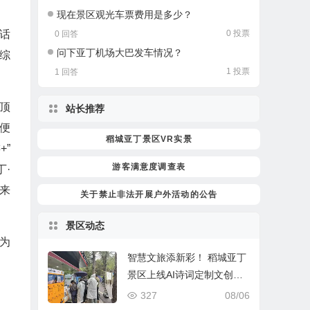
现在景区观光车票费用是多少？
0 投票
话
0 回答
问下亚丁机场大巴发车情况？
游综
1 投票
1 回答
顶
站长推荐
便
稻城亚丁景区VR实景
”
游客满意度调查表
·
来
关于禁止非法开展户外活动的公告
景区动态
为
智慧文旅添新彩！ 稻城亚丁
景区上线AI诗词定制文创服
务！
327
08/06