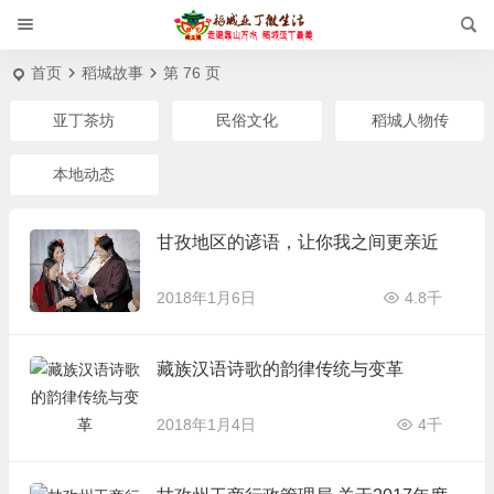
首页
稻城故事
第 76 页
亚丁茶坊
民俗文化
稻城人物传
本地动态
甘孜地区的谚语，让你我之间更亲近
2018年1月6日
4.8千
藏族汉语诗歌的韵律传统与变革
2018年1月4日
4千