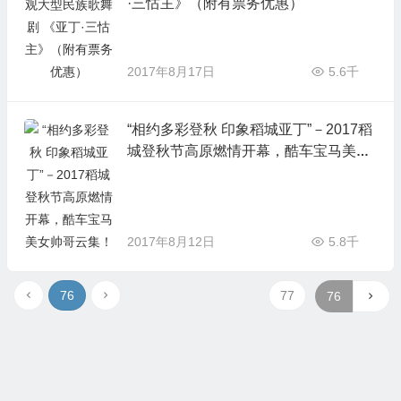
·三怙主》（附有票务优惠）
2017年8月17日
5.6千
“相约多彩登秋 印象稻城亚丁”－2017稻
城登秋节高原燃情开幕，酷车宝马美女
帅哥云集！
2017年8月12日
5.8千
76
77