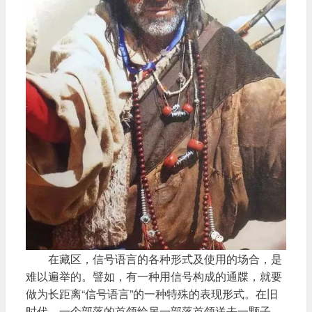
在藏区，信号语言的各种形式及使用的场合，是
难以遍举的。譬如，有一种用信号构成的通牒，就要
做为长距离“信号语言”的一种特殊的表现形式。在旧
时代，一个部落的首领给另一部落首领送去一颗子