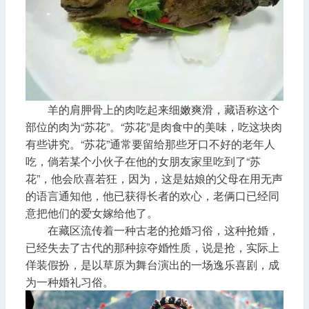
羊的肩胛骨上的肉吃起来细嫩爽滑，藏语称这个
部位的肉为“苏花”。“苏花”是肉食中的美味，吃这块肉
有些讲究。“苏花”通常要留给那些牙口不好的老年人
吃，倘若某个小伙子在他的女朋友家里吃到了“苏
花”，他会欣喜若狂，因为，这是姑娘的父母在用无声
的语言通知他，他已获得长者的欢心，老俩口已经同
意把他们的爱女嫁给他了。
在藏区流传着一种古老的抢婚习俗，这种抢婚，
已经失去了古代的那种掠夺婚性质，说是抢，实际上
佯装假扮，是以草原为舞台演出的一场逸乐喜剧，成
为一种婚礼习俗。