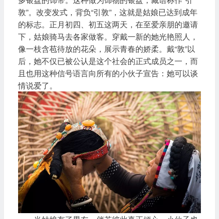
敦”。改变发式，背负“引敦”，这就是姑娘已达到成年
的标志。正月初四、初五这两天，在至爱亲朋的邀请
下，姑娘骑马去各家做客。穿戴一新的她光艳照人，
像一枝含苞待放的花朵，展示青春的娇柔。戴“敦”以
后，她不仅已被公认是这个社会的正式成员之一，而
且也用这种信号语言向所有的小伙子宣告：她可以谈
情说爱了。