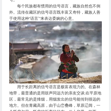
每个民族都有惯用的信号语言，藏族自然也不例
外。流传在藏区的信号语言既丰富又奇特，藏族人善
于使用这种“语言’”来表达委婉的心意。
用于长距离的信号语言是极富表现力的。在森林
地带，最普通的是用鼓声同远方的亲友交谈;在平原地
区，最常见的是烽烟，用烟发出的信号能传到很远的
地方。但在青藏高原，由于山峦叠峰，草原辽阔，一