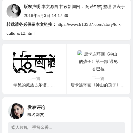
版权声明
本文源自 甘孜新闻网，
阿若བསྡན
整理 发表于
2018年5月3日 14:17:39
转载请务必保留本文链接：
https://www.513337.com/story/folk-
culture/12.html
上一篇
下一篇
罕见的藏族古乐谱……
唐卡连环画《神山的孩子》第一部 遇见香巴拉
发表评论
匿名网友