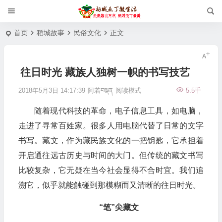
首页
稻城故事
民俗文化
正文
往日时光 藏族人独树一帜的书写技艺
2018年5月3日 14:17:39
阿若བསྡན
阅读模式
5.5千
随着现代科技的革命，电子信息工具，如电脑，
走进了寻常百姓家。很多人用电脑代替了日常的文字
书写。藏文，作为藏民族文化的一把钥匙，它承担着
开启通往远古历史与时间的大门。但传统的藏文书写
比较复杂，它无疑在当今社会显得不合时宜。我们追
溯它，似乎就能触碰到那模糊而又清晰的往日时光。
“笔”尖藏文