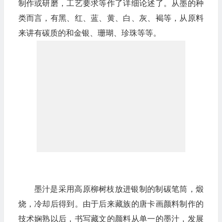
制作或研磨，工艺要求等作了详细论述了。从墨的种
类而言，有黑、红、蓝、黄、白、灰、褐等，从原料
来讲有碳质的和金银、珊瑚、珍珠等等。
墨汁是采用高原柳树枝放进银制的制碳笔筒，煅
烧，冷却后得到。由于后来藏族的唐卡画颜料制作的
技术娴熟以后，书写藏文的颜料从单一的墨汁，发展