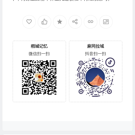
稻城记忆
麻同拉域
微信扫一扫
抖音扫一扫