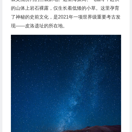
的山体上岩石裸露，仅生长着低矮的小草。这里孕育
了神秘的史前
文化
，是2021年一项世界级重要考古发
现——皮洛遗址的所在地。