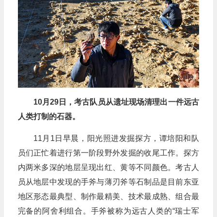
10月29日，考古队员从遗址现场清理出一件远古
人类打制的石器。
11月1日早晨，阳光照进发掘探方，谭培阳和队
员们正忙着进行第一阶段野外发掘的收尾工作。探方
内两米多深的地层呈现出红、黄等不同颜色。考古人
员从地层中发现的手斧与薄刃斧等石制品是目前东亚
地区形态最典型、制作最精美、技术最成熟、组合最
完备的阿舍利组合。手斧被称为远古人类的“瑞士军