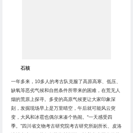
石核
一年多来，10多人的考古队克服了高原高寒、低压、
缺氧等恶劣气候和自然条件所带来的困难，在荒无人
烟的荒原上探寻。多变的高原气候更让大家印象深
刻，发掘现场早上是万里晴空，午后就可能风云突
变，大风和冰雹也偶尔来凑个热闹。“一天感受四
季。”四川省文物考古研究院考古研究所副所长、皮洛