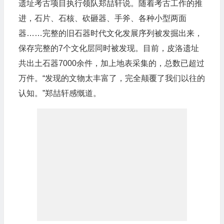
遗址考古项目执行领队郑喆轩说。随着考古工作的推
进，石片、石核、砍砸器、手斧、各种小型两面
器……完整的旧石器时代文化发展序列被发掘出来，
保存完整的7个文化层同时被发现。目前，皮洛遗址
共出土石器7000余件，加上地表采集的，总数已超过
万件。“发现的文物太丰富了，完全颠覆了我们以往的
认知。”郑喆轩感慨道。