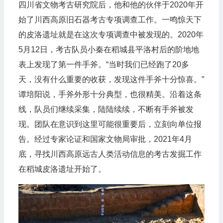
四川省文物考古研究院后，他和他的伙伴于2020年开
始了川西高原旧石器考古专项调查工作。一鸣惊天下
的皮洛遗址就是在这次专项调查中被发现的。2020年
5月12日，考古队员小秦在稻城县平洛村后的阶地地
表上发现了第一件手斧。“当时我们已经跑了20多
天，没有什么重要的收获，发现这件手斧十分惊喜。”
谭培阳说，手斧外形十分典型，也很精美。沿着这条
线，队员们继续采集，陆陆续续，不断有手斧被发
现。团队在意识到这里可能很重要后，立刻向单位报
告。经过专家论证和国家文物局审批，2021年4月
底，寻找川西高原远古人类活动信息的考古发掘工作
在稻城皮洛遗址开始了。