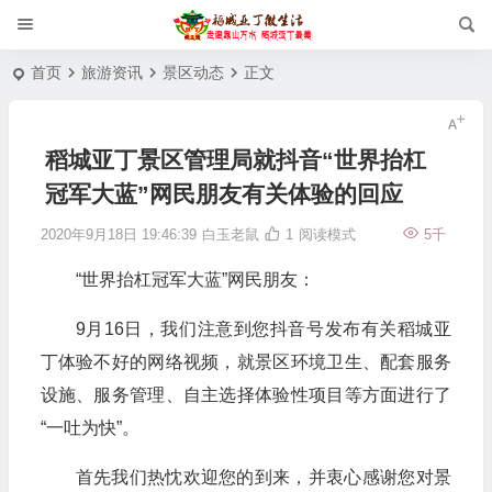
首页
旅游资讯
景区动态
正文
稻城亚丁景区管理局就抖音“世界抬杠
冠军大蓝”网民朋友有关体验的回应
2020年9月18日 19:46:39
白玉老鼠
1
阅读模式
5千
“世界抬杠冠军大蓝”网民朋友：
9月16日，我们注意到您抖音号发布有关稻城亚
丁体验不好的网络视频，就景区环境卫生、配套服务
设施、服务管理、自主选择体验性项目等方面进行了
“一吐为快”。
首先我们热忱欢迎您的到来，并衷心感谢您对景