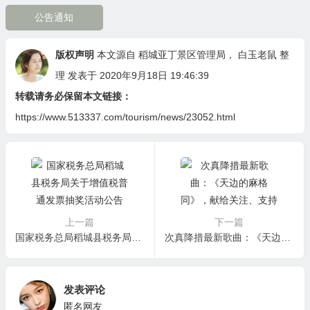
公告通知
版权声明
本文源自
稻城亚丁景区管理局
，
白玉老鼠
整
理 发表于 2020年9月18日 19:46:39
转载请务必保留本文链接：
https://www.513337.com/tourism/news/23052.html
上一篇
下一篇
国家税务总局稻城县税务局关于增值税普通发票抽奖活动公告
次真降措最新歌曲：《天边的麻格同》，献给关注、支持木拉乡麻格同村发展的朋友们！
发表评论
匿名网友