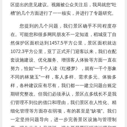
区提出的意见建议。视频被公众关注后，我局就您“吐
槽”的几个方面进行了一一核实，并进行了专题研究。
您提到的几个问题，我们景区确乎不同程度存
在。可能您和很多网民朋友不一定知道，稻城亚丁自
然保护区面积达到1457.5平方公里，景区面积就达
1072.3平方公里，亚丁正式开门迎客以来，我们在配
套设施建设、优化服务、增强客人体验等方面一直在
努力，恰如“一千个人读《红楼梦》，就有一千个形象
不同的林黛玉”一样，客人多样、需求多元、体验多
样，各种建议应有尽有，我们都一一建立问题台账定
期研究整改。但我们必须承认，景区点多线长不是我
们管理不到位的借口和理由，我们景区在人性化、精
细化管理等方面存在弱项，有的甚至是“缺项”。我们
一定坚持问题导向，进一步完善景区设施与管理制