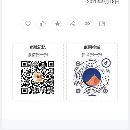
2020年9月18日
稻城记忆
麻同拉域
微信扫一扫
抖音扫一扫