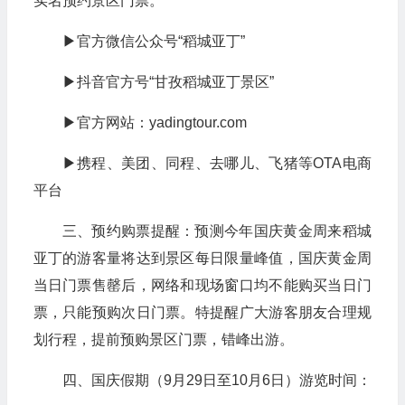
实名预约景区门票。
▶官方微信公众号“稻城亚丁”
▶抖音官方号“甘孜稻城亚丁景区”
▶官方网站：yadingtour.com
▶携程、美团、同程、去哪儿、飞猪等OTA电商
平台
三、预约购票提醒：预测今年国庆黄金周来稻城
亚丁的游客量将达到景区每日限量峰值，国庆黄金周
当日门票售罄后，网络和现场窗口均不能购买当日门
票，只能预购次日门票。特提醒广大游客朋友合理规
划行程，提前预购景区门票，错峰出游。
四、国庆假期（9月29日至10月6日）游览时间：