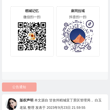
稻城记忆
麻同拉域
微信扫一扫
抖音扫一扫
公告通知
版权声明
本文源自
甘孜州稻城亚丁景区管理局
，
白玉
老鼠
整理 发表于 2023年9月23日 21:59:55