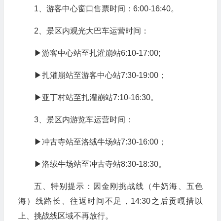
1、游客中心窗口售票时间：6:00-16:40。
2、景区内观光大巴车运营时间：
▶游客中心站至扎灌崩站6:10-17:00;
▶扎灌崩站至游客中心站7:30-19:00；
▶亚丁村站至扎灌崩站7:10-16:30。
3、景区内游览车运营时间：
▶冲古寺站至洛绒牛场站7:30-16:00；
▶洛绒牛场站至冲古寺站8:30-18:30。
五、特别提示：因金刚挑战线（牛奶海、五色
海）线路长、往返时间不足，14:30之后贡嘎措以
上、挑战线区域不再放行。