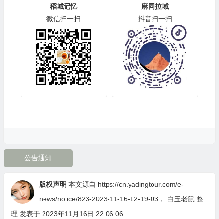
稻城记忆
麻同拉域
微信扫一扫
抖音扫一扫
公告通知
版权声明
本文源自
https://cn.yadingtour.com/e-
news/notice/823-2023-11-16-12-19-03
，
白玉老鼠
整
理 发表于 2023年11月16日 22:06:06