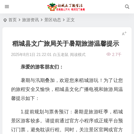
首页
旅游资讯
景区动态
正文
稻城县文广旅局关于暑期旅游温馨提示
2025年8月1日 21:22:01
白玉老鼠
阅读模式
2.7千
亲爱的游客朋友们：
暑期与汛期叠加，欢迎您来稻城游玩！为了让您
的旅程安全又愉快，稻城县文化广播电视和旅游局温
馨提示如下：
1.提前规划与票务预订：暑期是旅游旺季，稻城
景区游客较多。请提前通过官方小程序或正规平台预
订门票，避免耽误行程。同时，关注景区官网或官方