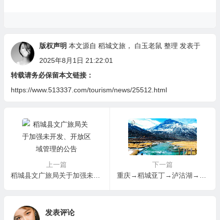
版权声明
本文源自
稻城文旅
，
白玉老鼠
整理 发表于
2025年8月1日 21:22:01
转载请务必保留本文链接：
https://www.513337.com/tourism/news/25512.html
上一篇
下一篇
稻城县文广旅局关于加强未开发、开放区域管理的公告
重庆→稻城亚丁→泸沽湖→西昌→重庆（9天不走回头路自驾环线）
发表评论