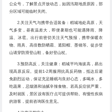
公众号，了解景点开放动态，如因汛期地质原因，部
分区域可能临时关闭。
2.关注天气与携带合适装备：稻城地处高原，天
气多变，昼夜温差大，即便暑期也可能遇降雨、降
温、冰雹。出行前密切关注天气预报，携带保暖衣
物、雨具、高倍数防晒霜、遮阳帽、墨镜等。徒步登
山请穿防滑登山鞋，备好登山杖。
3.预防高反，关注健康：稻城平均海拔高，易出
现高原反应。提前1-2周服用抗高反药物，抵达后避
免剧烈运动，保证充足睡眠与良好心态，多喝水，多
吃蔬果，忌烟酒和油腻辛辣食物。若高反症状严重，
及时就医，景区设有医疗点可提供帮助。有慢性疾病
的游客，提前咨询医生意见。