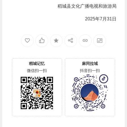
稻城县文化广播电视和旅游局
2025年7月31日
稻城记忆
麻同拉域
微信扫一扫
抖音扫一扫