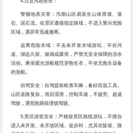
4.注意汛期安全：
警惕地质灾害：汛期山区易发生山体滑坡、落
石、泥石流。在景区遵循指定路线，不进入警示危险
区域，遇异常迅速撤离。
远离危险水域：不去未开发水域游玩，不在河
道、湖边久留、嬉戏或露营，严禁无安全保障的涉水
活动。乘坐观光游船规范穿救生衣，不坐无救生设备
的游船。
自驾安全：自驾提前检查车辆，备好应急工具。
山区道路复杂，雨后湿滑，控制车速，不疲劳、超速
驾驶，遇危险路段谨慎驾驶。
5.景区游览安全：严格按景区路线游玩，不擅自
进入未开发、未开放区域。徒步时，尤其在陡坡、路